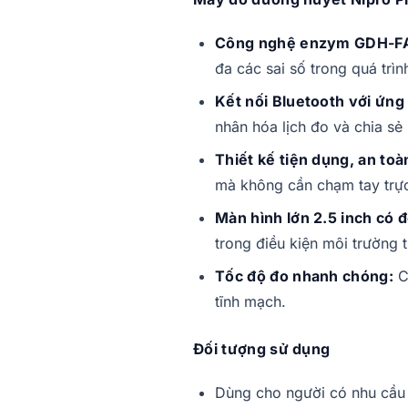
Công nghệ enzym GDH-FAD
đa các sai số trong quá trìn
Kết nối Bluetooth với ứn
nhân hóa lịch đo và chia sẻ
Thiết kế tiện dụng, an toà
mà không cần chạm tay trực
Màn hình lớn 2.5 inch có 
trong điều kiện môi trường 
Tốc độ đo nhanh chóng:
C
tĩnh mạch.
Đối tượng sử dụng
Dùng cho người có nhu cầu 