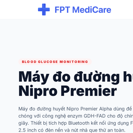
BLOOD GLUCOSE MONITORING
Máy đo đường h
Nipro Premier
Máy đo đường huyết Nipro Premier Alpha dùng để
chóng với công nghệ enzym GDH-FAD cho độ chính
giây. Thiết bị tích hợp Bluetooth kết nối ứng dụng
2.5 inch có đèn nền và nút nhả que thử an toàn.