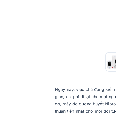
Ngày nay, việc chủ động kiểm t
gian, chi phí đi lại cho mọi ng
đó, máy đo đường huyết Nipro 
thuận tiện nhất cho mọi đối t