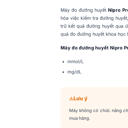
Máy đo đường huyết
Nipro P
hóa việc kiểm tra đường huyết,
trữ kết quả đường huyết qua ứ
quả đo đường huyết khoa học 
Máy đo đường huyết Nipro Pre
mmol/L
mg/dL
Lưu ý
Máy không có chức năng chuy
mua hàng.