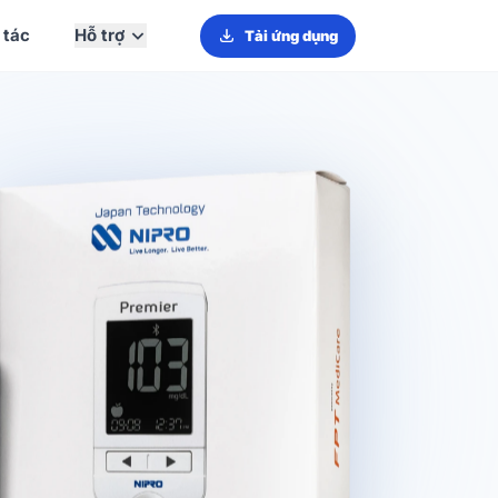
 tác
Hỗ trợ
Tải ứng dụng