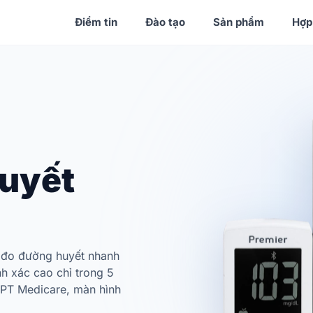
Điểm tin
Đào tạo
Sản phẩm
Hợp
uyết
 đo đường huyết nhanh
 xác cao chỉ trong 5
 FPT Medicare, màn hình