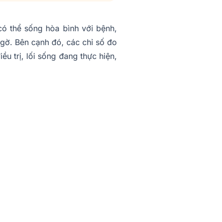
có thể sống hòa bình với bệnh,
ngờ. Bên cạnh đó, các chỉ số đo
ều trị, lối sống đang thực hiện,