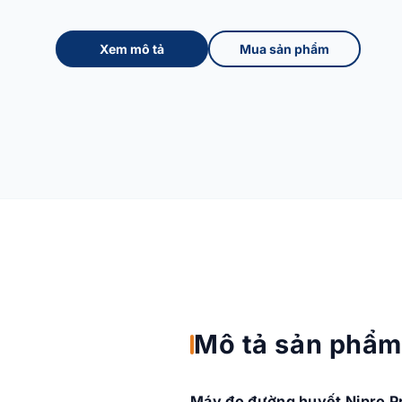
Xem mô tả
Mua sản phẩm
Mô tả sản phẩ
Máy đo đường huyết Nipro Pre