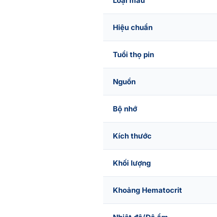
Loại mẫu
Hiệu chuẩn
Tuổi thọ pin
Nguồn
Bộ nhớ
Kích thước
Khối lượng
Khoảng Hematocrit