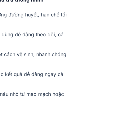
ng đường huyết, hạn chế tối
 dùng dễ dàng theo dõi, cá
t cách vệ sinh, nhanh chóng
đọc kết quả dễ dàng ngay cả
u máu nhỏ từ mao mạch hoặc