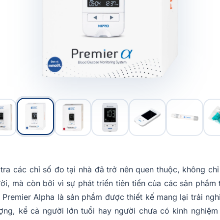
ra các chỉ số đo tại nhà đã trở nên quen thuộc, không chỉ v
ười, mà còn bởi vì sự phát triển tiên tiến của các sản phẩm t
Premier Alpha là sản phẩm được thiết kế mang lại trải ng
ượng, kể cả người lớn tuổi hay người chưa có kinh nghiệ