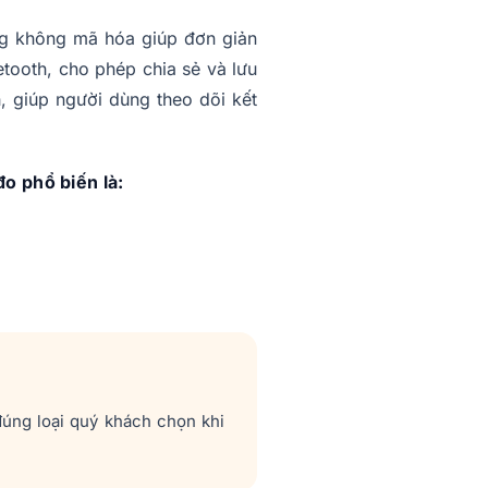
g không mã hóa giúp đơn giản
etooth, cho phép chia sẻ và lưu
, giúp người dùng theo dõi kết
o phổ biến là:
đúng loại quý khách chọn khi