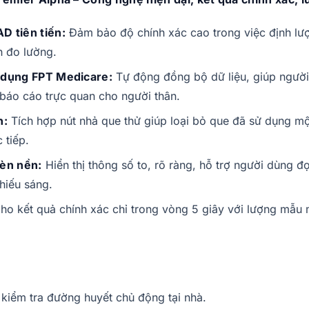
 tiên tiến:
Đảm bảo độ chính xác cao trong việc định lượ
h đo lường.
g dụng FPT Medicare:
Tự động đồng bộ dữ liệu, giúp người
 báo cáo trực quan cho người thân.
n:
Tích hợp nút nhả que thử giúp loại bỏ que đã sử dụng mộ
 tiếp.
đèn nền:
Hiển thị thông số to, rõ ràng, hỗ trợ người dùng 
thiếu sáng.
ho kết quả chính xác chỉ trong vòng 5 giây với lượng mẫ
kiểm tra đường huyết chủ động tại nhà.