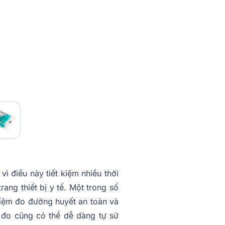
ì điều này tiết kiệm nhiều thời
rang thiết bị y tế. Một trong số
hiệm đo đường huyết an toàn và
m đo cũng có thể dễ dàng tự sử