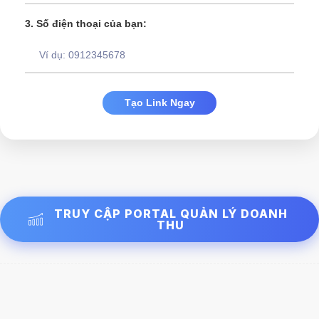
3. Số điện thoại của bạn:
Tạo Link Ngay
TRUY CẬP PORTAL QUẢN LÝ DOANH
THU