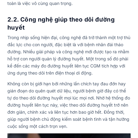
toàn là việc vô cùng quan trọng.
2.2. Công nghệ giúp theo dõi đường
huyết
Trong nhịp sống hiện đại, công nghệ đã trở thành một trợ thủ
đắc lực cho con người, đặc biệt là với bệnh nhân đái tháo
đường. Nhiều giải pháp và công nghệ mới được tạo ra nhằm
hỗ trợ con người quản lý đường huyết. Một trong số đó phải
kể đến các máy đo đường huyết liên tục CGM tích hợp với
ứng dụng theo dõi trên điện thoại di động.
Không còn bị giới hạn bởi những lần chích tay đau đớn hay
gián đoạn do quên quét dữ liệu, người bệnh giờ đây có thể
tự do theo dõi đường huyết mọi lúc mọi nơi. Nhờ hệ thống đo
đường huyết liên tục này, việc theo dõi đường huyết trở nên
đơn giản, chính xác và liên tục hơn bao giờ hết. Đồng thời,
giúp người bệnh chủ động kiểm soát bệnh tình và tận hưởng
cuộc sống một cách trọn vẹn.