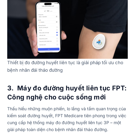
Thiết bị đo đường huyết liên tục là giải pháp tối ưu cho
bệnh nhân đái tháo đường
3. Máy đo đường huyết liên tục FPT:
Công nghệ cho cuộc sống mới
Thấu hiểu những muộn phiền, lo lắng và tầm quan trọng của
kiểm soát đường huyết, FPT Medicare tiên phong trong việc
cung cấp hệ thống máy đo đường huyết liên tục 3P – một
giải pháp toàn diện cho bệnh nhân đái tháo đường.