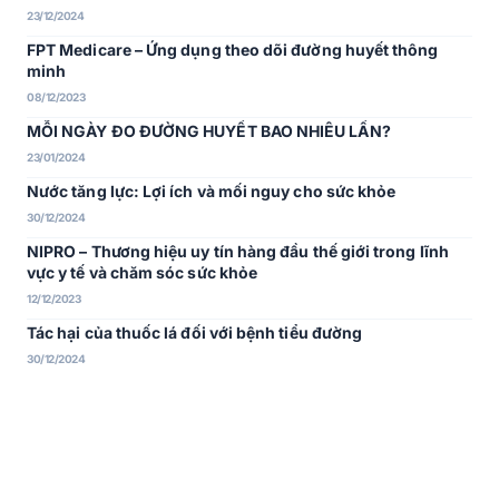
23/12/2024
FPT Medicare – Ứng dụng theo dõi đường huyết thông
minh
08/12/2023
MỖI NGÀY ĐO ĐƯỜNG HUYẾT BAO NHIÊU LẦN?
23/01/2024
Nước tăng lực: Lợi ích và mối nguy cho sức khỏe
30/12/2024
NIPRO – Thương hiệu uy tín hàng đầu thế giới trong lĩnh
vực y tế và chăm sóc sức khỏe
12/12/2023
Tác hại của thuốc lá đối với bệnh tiểu đường
30/12/2024