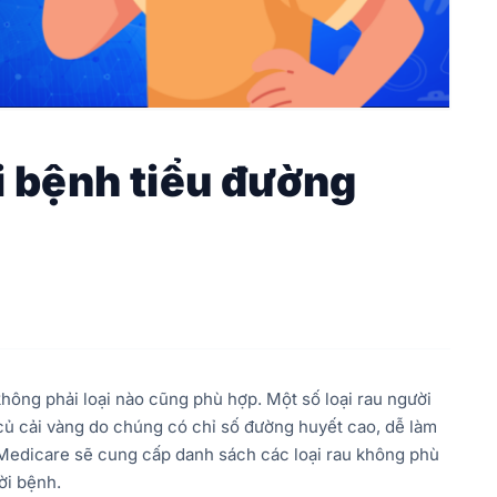
i bệnh tiểu đường
không phải loại nào cũng phù hợp. Một số loại rau người
 củ cải vàng do chúng có chỉ số đường huyết cao, dễ làm
 Medicare sẽ cung cấp danh sách các loại rau không phù
ời bệnh.