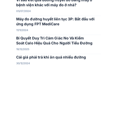
bệnh viện khác với máy đo ở nhà?
05/07/2024
Máy đo đường huyết liên tục 3P: Bắt đầu với
ứng dụng FPT MediCare
11/11/2024
Bí Quyết Duy Trì Cảm Giác No Và Kiểm
Soát Calo Hiệu Quả Cho Người Tiểu Đường
19/12/2025
Cái giá phải trả khi ăn quá nhiều đường
30/12/2024