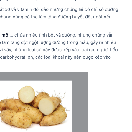
t xơ và vitamin dồi dào nhưng chúng lại có chỉ số đường
, chúng cũng có thể làm tăng đường huyết đột ngột nếu
i mỡ
…. chứa nhiều tinh bột và đường, nhưng chúng vẫn
ể làm tăng đột ngột lượng đường trong máu, gây ra nhiều
 vậy, những loại củ này được xếp vào loại rau người tiểu
arbohydrat lớn, các loại khoai này nên được xếp vào