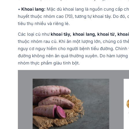
•
Khoai lang:
Mặc dù khoai lang là nguồn cung cấp chấ
huyết thuộc nhóm cao (70), tương tự khoai tây. Do đó
tiêu thụ nhiều và riêng lẻ.
Các loại củ như
khoai tây, khoai lang, khoai từ, khoa
thuộc nhóm rau củ. Khi ăn một lượng lớn, chúng có th
nguy cơ nguy hiểm cho người bệnh tiểu đường. Chính vì
đường không nên ăn quá thường xuyên. Do hàm lượng c
nhóm thực phẩm giàu tinh bột.