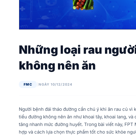
Những loại rau ngườ
không nên ăn
FMC
|
NGÀY 10/12/2024
Người bệnh đái tháo đường cần chú ý khi ăn rau củ vì 
tiểu đường không nên ăn như khoai tây, khoai lang, và
tăng nhanh mức đường huyết. Trong bài viết này, FPT
hợp và cách lựa chọn thực phẩm tốt cho sức khỏe ngư