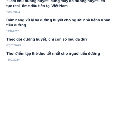
“Làm chủ đường huyết” cùng máy đo đường huyết liên
tục real-time đầu tiên tại Việt Nam
10/10/2024
Cẩm nang xử lý hạ đường huyết cho người nhà bệnh nhân
tiểu đường
13/12/2023
Theo dõi đường huyết, chỉ con số liệu đã đủ?
07/07/2025
Thời điểm tập thể dục tốt nhất cho người tiểu đường
18/12/2024