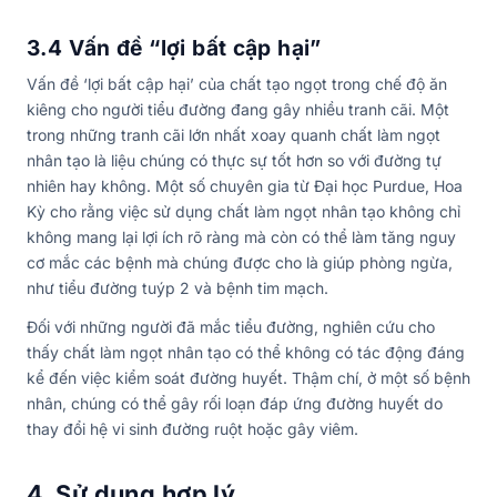
3.4 Vấn đề “lợi bất cập hại”
Vấn đề ‘lợi bất cập hại’ của chất tạo ngọt trong chế độ ăn
kiêng cho người tiểu đường đang gây nhiều tranh cãi. Một
trong những tranh cãi lớn nhất xoay quanh chất làm ngọt
nhân tạo là liệu chúng có thực sự tốt hơn so với đường tự
nhiên hay không. Một số chuyên gia từ Đại học Purdue, Hoa
Kỳ cho rằng việc sử dụng chất làm ngọt nhân tạo không chỉ
không mang lại lợi ích rõ ràng mà còn có thể làm tăng nguy
cơ mắc các bệnh mà chúng được cho là giúp phòng ngừa,
như tiểu đường tuýp 2 và bệnh tim mạch.
Đối với những người đã mắc tiểu đường, nghiên cứu cho
thấy chất làm ngọt nhân tạo có thể không có tác động đáng
kể đến việc kiểm soát đường huyết. Thậm chí, ở một số bệnh
nhân, chúng có thể gây rối loạn đáp ứng đường huyết do
thay đổi hệ vi sinh đường ruột hoặc gây viêm.
4. Sử dụng hợp lý