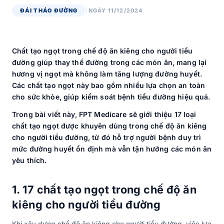
ĐÁI THÁO ĐƯỜNG
|
NGÀY 11/12/2024
Chất tạo ngọt trong chế độ ăn kiêng cho người tiểu
đường giúp thay thế đường trong các món ăn, mang lại
hương vị ngọt mà không làm tăng lượng đường huyết.
Các chất tạo ngọt này bao gồm nhiều lựa chọn an toàn
cho sức khỏe, giúp kiểm soát bệnh tiểu đường hiệu quả.
Trong bài viết này, FPT Medicare sẽ giới thiệu 17 loại
chất tạo ngọt được khuyên dùng trong chế độ ăn kiêng
cho người tiểu đường, từ đó hỗ trợ người bệnh duy trì
mức đường huyết ổn định mà vẫn tận hưởng các món ăn
yêu thích.
1. 17 chất tạo ngọt trong chế độ ăn
kiêng cho người tiểu đường
Khi xây dựng chế độ ăn kiêng cho người tiểu đường, việc lựa