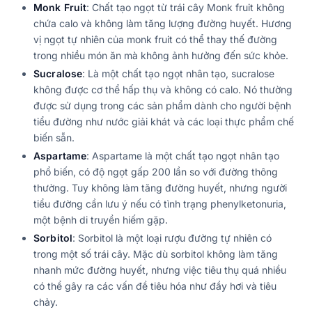
Monk Fruit
: Chất tạo ngọt từ trái cây Monk fruit không
chứa calo và không làm tăng lượng đường huyết. Hương
vị ngọt tự nhiên của monk fruit có thể thay thế đường
trong nhiều món ăn mà không ảnh hưởng đến sức khỏe.
Sucralose
: Là một chất tạo ngọt nhân tạo, sucralose
không được cơ thể hấp thụ và không có calo. Nó thường
được sử dụng trong các sản phẩm dành cho người bệnh
tiểu đường như nước giải khát và các loại thực phẩm chế
biến sẵn.
Aspartame
: Aspartame là một chất tạo ngọt nhân tạo
phổ biến, có độ ngọt gấp 200 lần so với đường thông
thường. Tuy không làm tăng đường huyết, nhưng người
tiểu đường cần lưu ý nếu có tình trạng phenylketonuria,
một bệnh di truyền hiếm gặp.
Sorbitol
: Sorbitol là một loại rượu đường tự nhiên có
trong một số trái cây. Mặc dù sorbitol không làm tăng
nhanh mức đường huyết, nhưng việc tiêu thụ quá nhiều
có thể gây ra các vấn đề tiêu hóa như đầy hơi và tiêu
chảy.