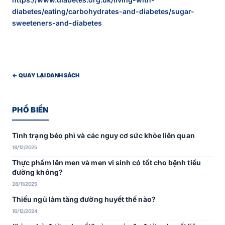
diabetes/eating/carbohydrates-and-diabetes/sugar-
sweeteners-and-diabetes
← QUAY LẠI DANH SÁCH
PHỔ BIẾN
Tình trạng béo phì và các nguy cơ sức khỏe liên quan
18/12/2025
Thực phẩm lên men và men vi sinh có tốt cho bệnh tiểu
đường không?
28/11/2025
Thiếu ngủ làm tăng đường huyết thế nào?
16/12/2024