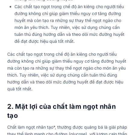
Các chất tạo ngọt trong chế độ ăn kiêng cho người tiểu
đường không chỉ giúp giảm thiểu nguy cơ tăng đường
huyết mà còn tạo ra những sự thay thế ngọt ngào cho
món ăn yêu thích. Tuy nhiên, việc sử dụng chúng cần
tuân thủ đúng hướng dẫn và theo dõi mức đường huyết
để đạt được hiệu quả tốt nhất.
Các chất tạo ngọt trong chế độ ăn kiêng cho người tiểu
đường không chỉ giúp giảm thiểu nguy cơ tăng đường huyết
mà còn tạo ra những sự thay thế ngọt ngào cho món ăn yêu
thích. Tuy nhiên, việc sử dụng chúng cần tuân thủ đúng
hướng dẫn và theo dõi mức đường huyết để đạt được hiệu
quả tốt nhất.
2. Mặt lợi của chất làm ngọt nhân
tạo
Chất làm ngọt nhân tạo*, thường được quảng bá là giải pháp
thay thế lành mạnh cho đường (glucose), với lượng calo thấp