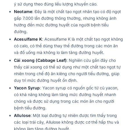
ý sử dụng theo đúng liều lượng khuyến cáo.
Neotame
: Đây là một chất tạo ngọt nhân tạo có độ ngọt
gấp 7.000 lần đường thông thường, nhưng không ảnh
hưởng đến mức đường huyết của người bệnh tiểu
đường.
Acesulfame K
: Acesulfame K là một chất tạo ngọt không
có calo, có thể dùng thay thế đường trong các món ăn
và đồ uống mà không lo làm tăng đường huyết.
Cải xoong (Cabbage Leaf)
: Nghiên cứu gần đây cho
thấy cải xoong có thể sử dụng như một chất tạo ngọt tự
nhiên trong chế độ ăn kiêng cho người tiểu đường, giúp
duy trì mức đường huyết ổn định.
Yacon Syrup
: Yacon syrup có nguồn gốc từ củ yacon,
có khả năng không làm tăng mức đường huyết nhanh
chóng và được sử dụng trong các món ăn cho người
bệnh tiểu đường.
Allulose
: Một loại đường tự nhiên được tìm thấy trong
các loại trái cây, Allulose không được cơ thể hấp thu và
không làm tăng đường huyết.