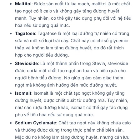
Maltitol
: Được sản xuất từ lúa mạch, maltitol là một chất
tạo ngọt có ít calo và không gây tăng đường huyết
mạnh. Tuy nhiên, có thể gây tác dụng phụ đối với hệ tiêu
hóa nếu sử dụng quá mức.
Tagatose
: Tagatose là một loại đường tự nhiên có trong
sữa và một số loại trái cây. Chất này có chỉ số glycemic
thấp và không làm tăng đường huyết, do đó rất thích
hợp cho người tiểu đường.
Stevioside
: Là một thành phần trong Stevia, stevioside
được coi là một chất tạo ngọt an toàn và hiệu quả cho
người bệnh tiểu đường. Nó giúp giảm cảm giác thèm
ngọt mà không ảnh hưởng đến mức đường huyết.
Isomalt
: Isomalt là một chất tạo ngọt không gây tăng
đường huyết, được chiết xuất từ đường mía. Tuy nhiên,
như các rượu đường khác, isomalt có thể gây tác dụng
phụ về tiêu hóa nếu sử dụng quá mức.
Sodium Cyclamate
: Chất tạo ngọt này không chứa calo
và thường được dùng trong thực phẩm chế biến sẵn.
Mặc dù nó không làm tăng đường huyết, nhưng cần lưu