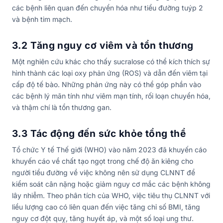
các bệnh liên quan đến chuyển hóa như tiểu đường tuýp 2
và bệnh tim mạch.
3.2 Tăng nguy cơ viêm và tổn thương
Một nghiên cứu khác cho thấy sucralose có thể kích thích sự
hình thành các loại oxy phản ứng (ROS) và dẫn đến viêm tại
cấp độ tế bào. Những phản ứng này có thể góp phần vào
các bệnh lý mãn tính như viêm mạn tính, rối loạn chuyển hóa,
và thậm chí là tổn thương gan.
3.3 Tác động đến sức khỏe tổng thể
Tổ chức Y tế Thế giới (WHO) vào năm 2023 đã khuyến cáo
khuyến cáo về chất tạo ngọt trong chế độ ăn kiêng cho
người tiểu đường về việc không nên sử dụng CLNNT để
kiểm soát cân nặng hoặc giảm nguy cơ mắc các bệnh không
lây nhiễm. Theo phân tích của WHO, việc tiêu thụ CLNNT với
liều lượng cao có liên quan đến việc tăng chỉ số BMI, tăng
nguy cơ đột quỵ, tăng huyết áp, và một số loại ung thư.