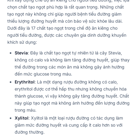
chọn chất tạo ngọt phù hợp là rất quan trọng. Những chất
tạo ngọt này không chỉ giúp người bệnh tiểu đường giảm
thiểu lượng đường huyết mà còn bảo vệ sức khỏe lâu dài.
Dưới đây là 17 chất tạo ngọt trong chế độ ăn kiêng cho
người tiểu đường, được các chuyên gia dinh dưỡng khuyến
khích sử dụng:
Stevia
: Đây là chất tạo ngọt tự nhiên từ lá cây Stevia,
không có calo và không làm tăng đường huyết, giúp thay
thế đường trong các món ăn mà không gây ảnh hưởng
đến mức glucose trong máu.
Erythritol
: Là một dạng rượu đường không có calo,
erythritol được cơ thể hấp thu nhưng không chuyển hóa
thành glucose, vì vậy không gây tăng đường huyết. Chất
này giúp tạo ngọt mà không ảnh hưởng đến lượng đường
trong máu.
Xylitol
: Xylitol là một loại rượu đường có tác dụng làm
giảm mức đường huyết và cung cấp ít calo hơn so với
đường thường.