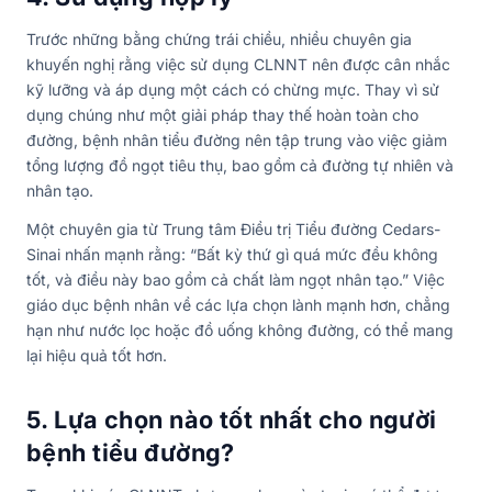
Trước những bằng chứng trái chiều, nhiều chuyên gia
khuyến nghị rằng việc sử dụng CLNNT nên được cân nhắc
kỹ lưỡng và áp dụng một cách có chừng mực. Thay vì sử
dụng chúng như một giải pháp thay thế hoàn toàn cho
đường, bệnh nhân tiểu đường nên tập trung vào việc giảm
tổng lượng đồ ngọt tiêu thụ, bao gồm cả đường tự nhiên và
nhân tạo.
Một chuyên gia từ Trung tâm Điều trị Tiểu đường Cedars-
Sinai nhấn mạnh rằng: “Bất kỳ thứ gì quá mức đều không
tốt, và điều này bao gồm cả chất làm ngọt nhân tạo.” Việc
giáo dục bệnh nhân về các lựa chọn lành mạnh hơn, chẳng
hạn như nước lọc hoặc đồ uống không đường, có thể mang
lại hiệu quả tốt hơn.
5. Lựa chọn nào tốt nhất cho người
bệnh tiểu đường?