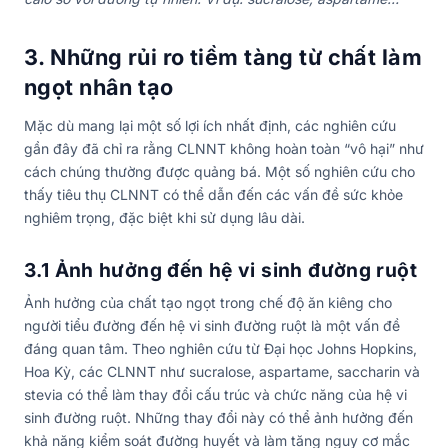
3. Những rủi ro tiềm tàng từ chất làm
ngọt nhân tạo
Mặc dù mang lại một số lợi ích nhất định, các nghiên cứu
gần đây đã chỉ ra rằng CLNNT không hoàn toàn “vô hại” như
cách chúng thường được quảng bá. Một số nghiên cứu cho
thấy tiêu thụ CLNNT có thể dẫn đến các vấn đề sức khỏe
nghiêm trọng, đặc biệt khi sử dụng lâu dài.
3.1 Ảnh hưởng đến hệ vi sinh đường ruột
Ảnh hưởng của chất tạo ngọt trong chế độ ăn kiêng cho
người tiểu đường đến hệ vi sinh đường ruột là một vấn đề
đáng quan tâm. Theo nghiên cứu từ Đại học Johns Hopkins,
Hoa Kỳ, các CLNNT như sucralose, aspartame, saccharin và
stevia có thể làm thay đổi cấu trúc và chức năng của hệ vi
sinh đường ruột. Những thay đổi này có thể ảnh hưởng đến
khả năng kiểm soát đường huyết và làm tăng nguy cơ mắc