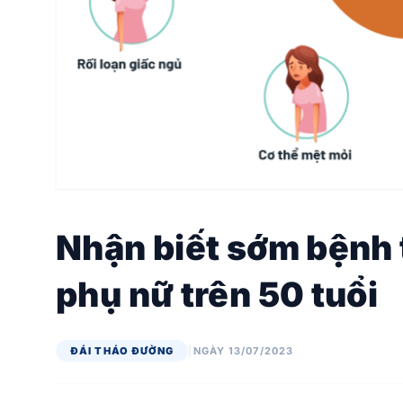
Nhận biết sớm bệnh 
phụ nữ trên 50 tuổi
ĐÁI THÁO ĐƯỜNG
|
NGÀY 13/07/2023