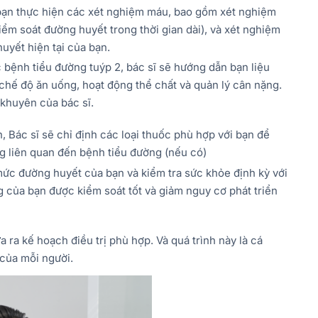
bạn thực hiện các xét nghiệm máu, bao gồm xét nghiệm
ểm soát đường huyết trong thời gian dài), và xét nghiệm
yết hiện tại của bạn.
bệnh tiểu đường tuýp 2, bác sĩ sẽ hướng dẫn bạn liệu
 chế độ ăn uống, hoạt động thể chất và quản lý cân nặng.
 khuyên của bác sĩ.
, Bác sĩ sẽ chỉ định các loại thuốc phù hợp với bạn để
ng liên quan đến bệnh tiểu đường (nếu có)
mức đường huyết của bạn và kiểm tra sức khỏe định kỳ với
g của bạn được kiểm soát tốt và giảm nguy cơ phát triển
 ra kế hoạch điều trị phù hợp. Và quá trình này là cá
 của mỗi người.