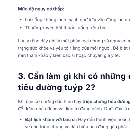
Mức độ nguy cơ thấp:
Lối sống không lành mạnh như lười vận động, ăn n
Thường xuyên hút thuốc, uống rượu bia.
Lưu ý rằng đây chỉ là một phân loại chung và nguy cơ 
trạng sức khỏe và yếu tố riêng của mỗi người. Để biết
nên tham khảo ý kiến bác sĩ hoặc chuyên gia y tế.
3. Cần làm gì khi có những
tiểu đường tuýp 2?
Khi bạn có những dấu hiệu hay
triệu chứng tiểu đường
để được chẩn đoán và điều trị đúng cách. Dưới đây là 
Đặt lịch khám với bác sĩ:
Hãy đến bệnh viện hoặc l
về các triệu chứng và dấu hiệu bạn đang gặp phải.