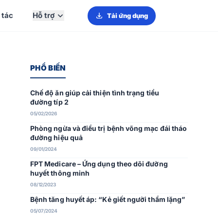
 tác
Hỗ trợ
Tải ứng dụng
PHỔ BIẾN
Chế độ ăn giúp cải thiện tình trạng tiểu
đường típ 2
05/02/2026
Phòng ngừa và điều trị bệnh võng mạc đái tháo
đường hiệu quả
09/01/2024
FPT Medicare – Ứng dụng theo dõi đường
huyết thông minh
08/12/2023
Bệnh tăng huyết áp: “Kẻ giết người thầm lặng”
05/07/2024