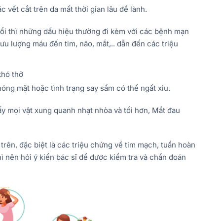
 vết cắt trên da mất thời gian lâu để lành.
tuổi thì những dấu hiệu thường đi kèm với các
bệnh mạn
ưu lượng máu đến tim, não, mắt,.. dẫn đến các triệu
khó thở
óng mặt hoặc tình trạng say sẩm có thể ngất xỉu.
hấy mọi vật xung quanh nhạt nhòa và tối hơn, Mắt đau
trên, đặc biệt là các triệu chứng về tim mạch, tuần hoàn
 nên hỏi ý kiến bác sĩ để được kiểm tra và chẩn đoán