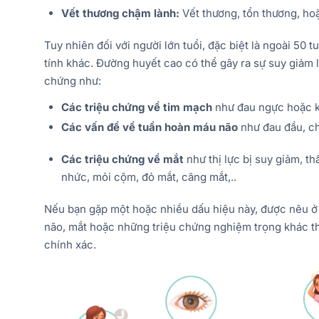
Vết thương chậm lành:
Vết thương, tổn thương, hoặc
Tuy nhiên đối với người lớn tuổi, đặc biệt là ngoài 50 
tính kh
ác. Đường huyết cao có thể gây ra sự suy giảm l
chứng như:
Các triệu chứng về tim mạch
như đau ngực hoặc 
Các vấn đề về tuần hoàn máu não
như đau đầu, ch
Các triệu chứng về mắt
như thị lực bị suy giảm, t
nhức, mỏi cộm, đỏ mắt, căng mắt,..
Nếu bạn gặp một hoặc nhiều dấu hiệu
này,
được nêu ở 
não, mắt hoặc những triệu chứng nghiệm trọng khác thì
chính xác.