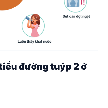
tiểu đường tuýp 2 ở