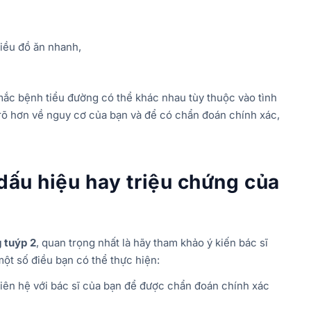
hiều đồ ăn nhanh,
mắc bệnh tiểu đường có thể khác nhau tùy thuộc vào tình
 rõ hơn về nguy cơ của bạn và để có chẩn đoán chính xác,
 dấu hiệu hay triệu chứng của
 tuýp 2
, quan trọng nhất là hãy tham khảo ý kiến bác sĩ
một số điều bạn có thể thực hiện:
iên hệ với bác sĩ của bạn để được chẩn đoán chính xác