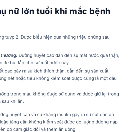
hụ nữ lớn tuổi khi mắc bệnh
ng tuýp 2. Được biểu hiện qua những triệu chứng sau
 thường:
Đường huyết cao dẫn đến sự mất nước qua thận,
c để bù đắp cho sự mất nước này.
 cao gây ra sự kích thích thận, dẫn đến sự sản xuất
ông hết hoặc tiểu không kiểm soát được cũng là một dấu
ờng trong máu không được sử dụng và được giữ lại trong
 sau khi ăn.
ng huyết cao và sự kháng insulin gây ra sự sụt cân dù
 Hoặc tăng cân không kiểm soát được do lượng đường nạp
ên có cảm giác đói và thèm ăn uống.