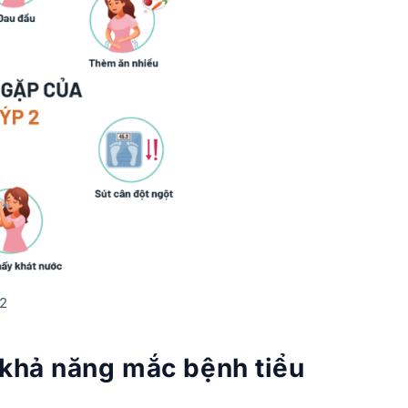
 2
 khả năng mắc bệnh tiểu