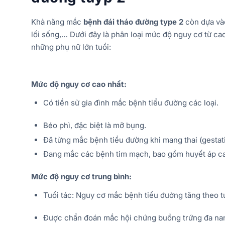
Khả năng mắc
bệnh đái tháo đường type 2
còn dựa vào
lối sống,… Dưới đây là phân loại mức độ nguy cơ từ c
những phụ nữ lớn tuổi:
Mức độ nguy cơ cao nhất:
Có tiền sử gia đình mắc bệnh tiểu đường các loại.
Béo phì, đặc biệt là mỡ bụng.
Đã từng mắc bệnh tiểu đường khi mang thai (gestati
Đang mắc các bệnh tim mạch, bao gồm huyết áp ca
Mức độ nguy cơ trung bình:
Tuổi tác: Nguy cơ mắc bệnh tiểu đường tăng theo tuổ
Được chẩn đoán mắc hội chứng buồng trứng đa na