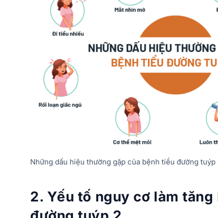
Những dấu hiệu thường gặp của bệnh tiểu đường tuýp
2. Yếu tố nguy cơ làm tăng
đường tuýp 2