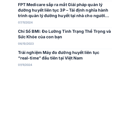
FPT Medicare sắp ra mắt Giải pháp quản lý
đường huyết liên tục 3P – Tái định nghĩa hành
trình quản lý đường huyết tại nhà cho người
Việt
07/11/2024
Chỉ Số BMI: Đo Lường Tình Trạng Thể Trọng và
Sức Khỏe của con bạn
06/10/2023
Trải nghiệm Máy đo đường huyết liên tục
“real-time” đầu tiên tại Việt Nam
01/11/2024