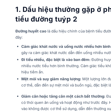
1. Dấu hiệu thường gặp ở p
tiểu đường tuýp 2
Đường huyết cao
là dấu hiệu chính của bệnh tiểu đườ
đây:
Cảm giác khát nước và uống nước nhiều hơn bình
gây ra cảm giác khát nước dẫn đến uống nhiều nướ
Đi tiểu nhiều, đặc biệt là vào ban đêm:
Đường huyết
nhiều nước tiểu hơn bình thường. Cảm giác tiểu kh
hiệu tiềm ẩn.
Mệt mỏi và suy giảm năng lượng:
Một lượng lớn đư
cơ thể, dẫn đến sự mệt mỏi và buồn ngủ, đặc biệt là
Giảm cân hoặc tăng cân một cách bất thường:
Đườ
có thói quen ăn uống và hoạt động như trước đây.
vào không được cơ thể sử dụng, dẫn đến thường xu