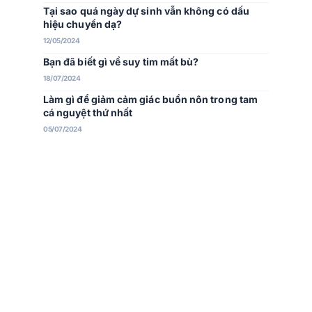
Tại sao quá ngày dự sinh vẫn không có dấu
hiệu chuyển dạ?
12/05/2024
Bạn đã biết gì về suy tim mất bù?
18/07/2024
Làm gì để giảm cảm giác buồn nôn trong tam
cá nguyệt thứ nhất
05/07/2024