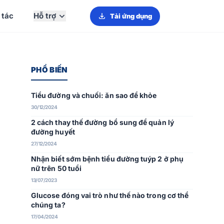
 tác
Hỗ trợ
Tải ứng dụng
PHỔ BIẾN
Tiểu đường và chuối: ăn sao để khỏe
30/12/2024
2 cách thay thế đường bổ sung để quản lý
đường huyết
27/12/2024
Nhận biết sớm bệnh tiểu đường tuýp 2 ở phụ
nữ trên 50 tuổi
13/07/2023
Glucose đóng vai trò như thế nào trong cơ thể
chúng ta?
17/04/2024