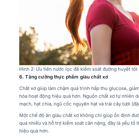
Hình 2: Ưu tiên nước lọc để kiểm soát đường huyết tố
6. Tăng cường thực phẩm giàu chất xơ
Chất xơ giúp làm chậm quá trình hấp thu glucose, giảm
hóa hoạt động hiệu quả hơn. Nguồn chất xơ tự nhiên dồ
mạch, hạt chia, ngũ cốc nguyên hạt và trái cây tươi (đặc 
Một chế độ ăn giàu chất xơ không chỉ giúp ổn định đườ
quá nhiều và hỗ trợ kiểm soát cân nặng, đây là yếu tố
hiệu quả hơn.