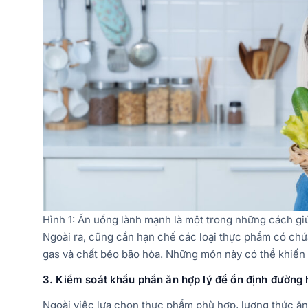
Hình 1: Ăn uống lành mạnh là một trong những cách g
Ngoài ra, cũng cần hạn chế các loại thực phẩm có chứ
gas và chất béo bão hòa. Những món này có thể khiến 
3. Kiểm soát khẩu phần ăn hợp lý để ổn định đường
Ngoài việc lựa chọn thực phẩm phù hợp, lượng thức ăn 