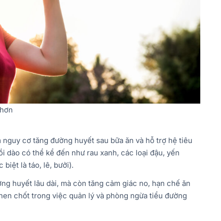
t hơn
 nguy cơ tăng đường huyết sau bữa ăn và hỗ trợ hệ tiêu
i dào có thể kể đến như rau xanh, các loại đậu, yến
biệt là táo, lê, bưởi).
ng huyết lâu dài, mà còn tăng cảm giác no, hạn chế ăn
 then chốt trong việc quản lý và phòng ngừa tiểu đường