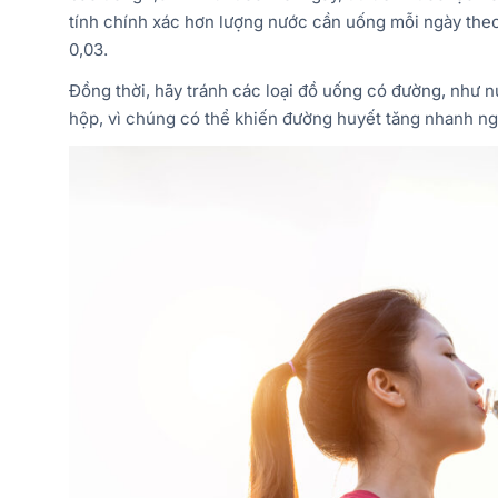
tính chính xác hơn lượng nước cần uống mỗi ngày theo
0,03.
Đồng thời, hãy tránh các loại đồ uống có đường, như n
hộp, vì chúng có thể khiến đường huyết tăng nhanh ng