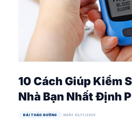
10 Cách Giúp Kiểm 
Nhà Bạn Nhất Định P
ĐÁI THÁO ĐƯỜNG
|
NGÀY 02/11/2025