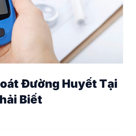
Soát Đường Huyết Tại
hải Biết