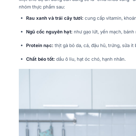
nhóm thực phẩm sau:
Rau xanh và trái cây tươi:
cung cấp vitamin, khoán
Ngũ cốc nguyên hạt:
như gạo lứt, yến mạch, bánh
Protein nạc:
thịt gà bỏ da, cá, đậu hũ, trứng, sữa ít
Chất béo tốt:
dầu ô liu, hạt óc chó, hạnh nhân.