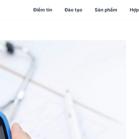
Điểm tin
Đào tạo
Sản phẩm
Hợp