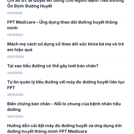
Chỉ Số GI: Bí Quyết Ăn Uống Cho Người Bệnh Tiểu Đường
Ổn Định Đường Huyết
06/11/2025
FPT Medicare – Ứng dụng theo dõi đường huyết thông
minh
08/12/2023
Mách mẹ cách sử dụng sổ theo dõi sức khỏe bà mẹ và trẻ
em hiệu quả
05/07/2024
Tại sao tiểu đường có thể gây loét bàn chân?
14/01/2025
Tự tin quản lý tiểu đường với máy đo đường huyết liên tục
FPT
28/10/2024
Biến chứng bàn chân – Nỗi lo chung của bệnh nhân tiểu
đường
19/07/2023
Hướng dẫn cài đặt máy đo đường huyết và ứng dụng dõi
đường huyết thông minh FPT Medicare