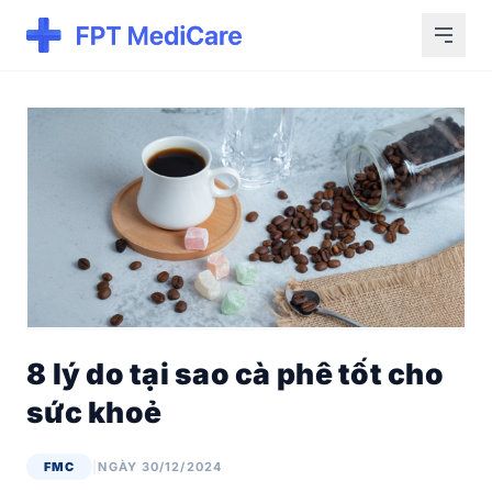
8 lý do tại sao cà phê tốt cho
sức khoẻ
FMC
|
NGÀY 30/12/2024