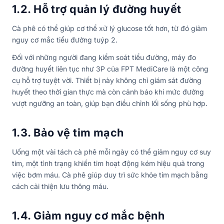
1.2. Hỗ trợ quản lý đường huyết
Cà phê có thể giúp cơ thể xử lý glucose tốt hơn, từ đó giảm
nguy cơ mắc tiểu đường tuýp 2.
Đối với những người đang kiểm soát tiểu đường, máy đo
đường huyết liên tục như 3P của FPT MediCare là một công
cụ hỗ trợ tuyệt vời. Thiết bị này không chỉ giám sát đường
huyết theo thời gian thực mà còn cảnh báo khi mức đường
vượt ngưỡng an toàn, giúp bạn điều chỉnh lối sống phù hợp.
1.3. Bảo vệ tim mạch
Uống một vài tách cà phê mỗi ngày có thể giảm nguy cơ suy
tim, một tình trạng khiến tim hoạt động kém hiệu quả trong
việc bơm máu. Cà phê giúp duy trì sức khỏe tim mạch bằng
cách cải thiện lưu thông máu.
1.4. Giảm nguy cơ mắc bệnh