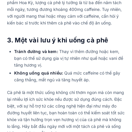
phẩm Hoa Kỳ, lượng cà phê lý tưởng là từ ba đến năm tách
mỗi ngày, tương đương khoảng 400mg caffeine. Tuy nhiên,
với người mang thai hoặc nhạy cảm với caffeine, cần hỏi ý
kiến bác sĩ trước khi thêm cà phê vào chế độ ăn uống.
3. Một vài lưu ý khi uống cà phê
Tránh đường và kem:
Thay vì thêm đường hoặc kem,
bạn có thể sử dụng gia vị tự nhiên như quế hoặc vani để
tăng hương vị.
Không uống quá nhiều:
Quá mức caffeine có thể gây
căng thẳng, mất ngủ và tăng huyết áp.
Cà phê là một thức uống không chỉ thơm ngon mà còn mang
lại nhiều lợi ích sức khỏe nếu được sử dụng đúng cách. Đặc
biệt, với sự hỗ trợ từ các công nghệ hiện đại như máy đo
đường huyết liên tục, bạn hoàn toàn có thể kiểm soát tốt sức
khỏe và tận hưởng trọn vẹn hương vị của cà phê mà không
lo lắng. Hãy bắt đầu ngày mới với một tách cà phê và sống