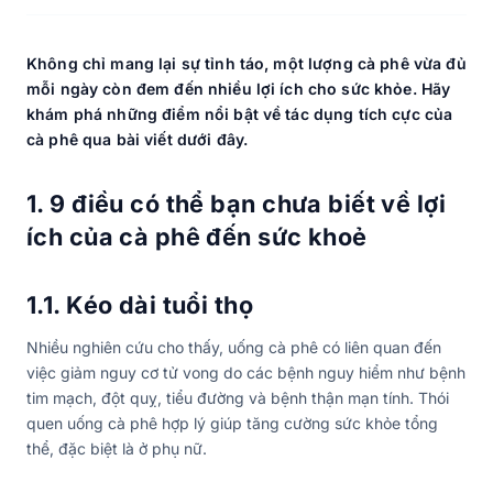
Không chỉ mang lại sự tỉnh táo, một lượng cà phê vừa đủ
mỗi ngày còn đem đến nhiều lợi ích cho sức khỏe. Hãy
khám phá những điểm nổi bật về tác dụng tích cực của
cà phê qua bài viết dưới đây.
1. 9 điều có thể bạn chưa biết về lợi
ích của cà phê đến sức khoẻ
1.1. Kéo dài tuổi thọ
Nhiều nghiên cứu cho thấy, uống cà phê có liên quan đến
việc giảm nguy cơ tử vong do các bệnh nguy hiểm như bệnh
tim mạch, đột quỵ, tiểu đường và bệnh thận mạn tính. Thói
quen uống cà phê hợp lý giúp tăng cường sức khỏe tổng
thể, đặc biệt là ở phụ nữ.