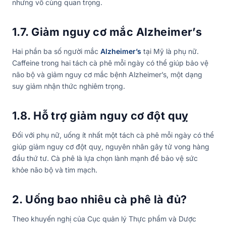
nhưng vô cùng quan trọng.
1.7. Giảm nguy cơ mắc Alzheimer’s
Hai phần ba số người mắc
Alzheimer’s
tại Mỹ là phụ nữ.
Caffeine trong hai tách cà phê mỗi ngày có thể giúp bảo vệ
não bộ và giảm nguy cơ mắc bệnh Alzheimer’s, một dạng
suy giảm nhận thức nghiêm trọng.
1.8. Hỗ trợ giảm nguy cơ đột quỵ
Đối với phụ nữ, uống ít nhất một tách cà phê mỗi ngày có thể
giúp giảm nguy cơ đột quỵ, nguyên nhân gây tử vong hàng
đầu thứ tư. Cà phê là lựa chọn lành mạnh để bảo vệ sức
khỏe não bộ và tim mạch.
2. Uống bao nhiêu cà phê là đủ?
Theo khuyến nghị của Cục quản lý Thực phẩm và Dược