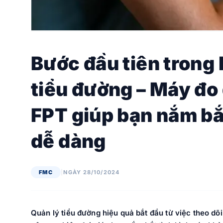
Bước đầu tiên trong 
tiểu đường – Máy đo
FPT giúp bạn nắm bắ
dễ dàng
FMC
|
NGÀY 28/10/2024
Quản lý tiểu đường hiệu quả bắt đầu từ việc theo dõ