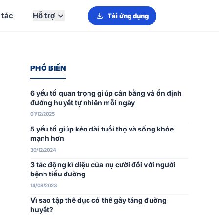
 tác
Hỗ trợ
Tải ứng dụng
PHỔ BIẾN
6 yếu tố quan trọng giúp cân bằng và ổn định
đường huyết tự nhiên mỗi ngày
01/12/2025
5 yếu tố giúp kéo dài tuổi thọ và sống khỏe
mạnh hơn
30/12/2024
3 tác động kì diệu của nụ cười đối với người
bệnh tiểu đường
14/08/2023
Vì sao tập thể dục có thể gây tăng đường
huyết?