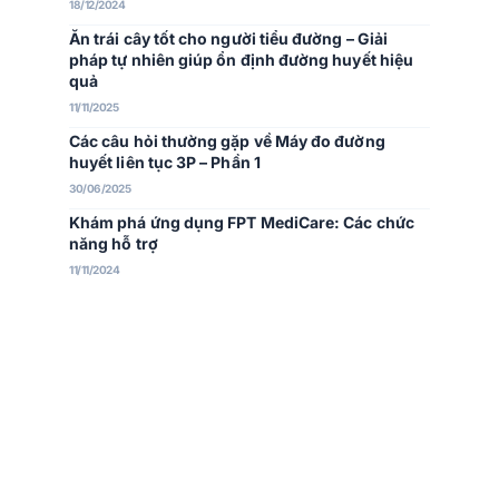
18/12/2024
Ăn trái cây tốt cho người tiểu đường – Giải
pháp tự nhiên giúp ổn định đường huyết hiệu
quả
11/11/2025
Các câu hỏi thường gặp về Máy đo đường
huyết liên tục 3P – Phần 1
30/06/2025
Khám phá ứng dụng FPT MediCare: Các chức
năng hỗ trợ
11/11/2024