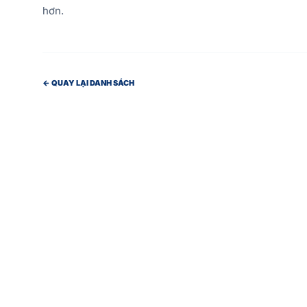
hơn.
← QUAY LẠI DANH SÁCH