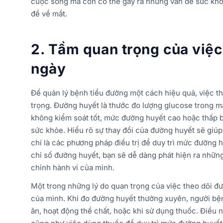
cuộc sống mà còn có thể gây ra những vấn đề sức khỏ
đề về mắt.
2.
Tầm quan trọng của việc
ngày
Để quản lý bệnh tiểu đường một cách hiệu quả, việc t
trọng. Đường huyết là thước đo lượng glucose trong m
không kiểm soát tốt, mức đường huyết cao hoặc thấp 
sức khỏe. Hiểu rõ sự thay đổi của đường huyết sẽ giúp
chí là các phương pháp điều trị để duy trì mức đường 
chỉ số đường huyết, bạn sẽ dễ dàng phát hiện ra những
chỉnh hành vi của mình.
Một trong những lý do quan trọng của việc theo dõi đư
của mình. Khi đo đường huyết thường xuyên, người bện
ăn, hoạt động thể chất, hoặc khi sử dụng thuốc. Điều n