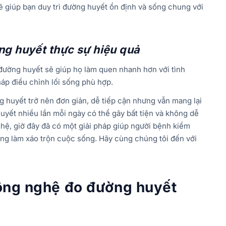
 sẽ giúp bạn duy trì đường huyết ổn định và sống chung với
g huyết thực sự hiệu quả
đường huyết sẽ giúp họ làm quen nhanh hơn với tình
áp điều chỉnh lối sống phù hợp.
g huyết trở nên đơn giản, dễ tiếp cận nhưng vẫn mang lại
uyết nhiều lần mỗi ngày có thể gây bất tiện và không dễ
nghệ, giờ đây đã có một giải pháp giúp người bệnh kiểm
ng làm xáo trộn cuộc sống. Hãy cùng chúng tôi đến với
công nghệ đo đường huyết