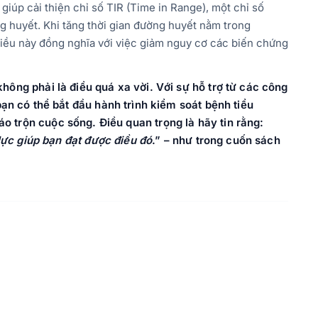
iúp cải thiện chỉ số TIR (Time in Range), một chỉ số
g huyết. Khi tăng thời gian đường huyết nằm trong
iều này đồng nghĩa với việc giảm nguy cơ các biến chứng
hông phải là điều quá xa vời.
Với sự hỗ trợ từ các
công
bạn có thể bắt đầu hành trình kiểm soát bệnh tiểu
trộn cuộc sống. Điều quan trọng là hãy tin rằng:
lực giúp bạn đạt được điều đó
.” – như trong cuốn sách