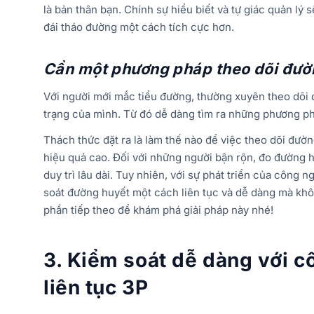
là bản thân bạn. Chính sự hiểu biết và tự giác quản lý
đái tháo đường một cách tích cực hơn.
Cần một phương pháp theo dõi đườn
Với người mới mắc tiểu đường, thường xuyên theo dõi 
trạng của mình. Từ đó dễ dàng tìm ra những phương ph
Thách thức đặt ra là làm thế nào để việc theo dõi đườn
hiệu quả cao. Đối với những người bận rộn, đo đường h
duy trì lâu dài. Tuy nhiên, với sự phát triển của công 
soát đường huyết một cách liên tục và dễ dàng mà khô
phần tiếp theo để khám phá giải pháp này nhé!
3. Kiểm soát dễ dàng với 
liên tục 3P