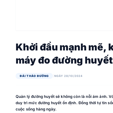
Khởi đầu mạnh mẽ, k
máy đo đường huyết 
ĐÁI THÁO ĐƯỜNG
|
NGÀY 28/10/2024
Quản lý đường huyết sẽ không còn là nỗi ám ảnh. Vớ
duy trì mức đường huyết ổn định. Đồng thời tự tin s
cuộc sống hàng ngày.