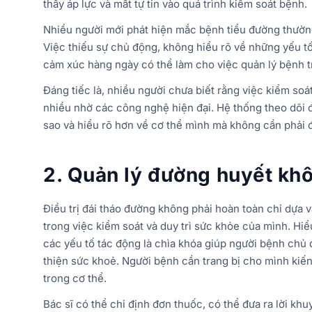
thấy áp lực và mất tự tin vào quá trình kiểm soát bệnh.
Nhiều người mới phát hiện mắc bệnh tiểu đường thường k
Việc thiếu sự chủ động, không hiểu rõ về những yếu t
cảm xúc hàng ngày có thể làm cho việc quản lý bệnh t
Đáng tiếc là, nhiều người chưa biết rằng việc kiểm so
nhiều nhờ các công nghệ hiện đại. Hệ thống theo dõi đ
sao và hiểu rõ hơn về cơ thể mình mà không cần phải 
2.
Quản lý đường huyết khô
Điều trị đái tháo đường không phải hoàn toàn chỉ dựa v
trong việc kiểm soát và duy trì sức khỏe của mình. Hiể
các yếu tố tác động là chìa khóa giúp người bệnh chủ 
thiện sức khoẻ. Người bệnh cần trang bị cho mình kiến
trong cơ thể.
Bác sĩ có thể chỉ định đơn thuốc, có thể đưa ra lời khu