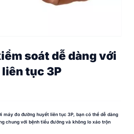
iểm soát dễ dàng với
liên tục 3P
i máy đo đường huyết liên tục 3P, bạn có thể dễ dàng
ống chung với bệnh tiểu đường và không lo xáo trộn