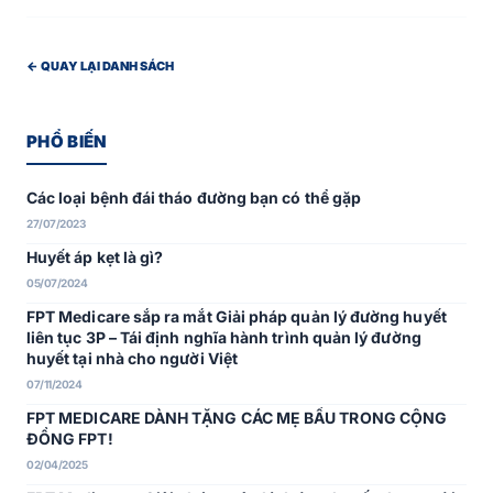
← QUAY LẠI DANH SÁCH
PHỔ BIẾN
Các loại bệnh đái tháo đường bạn có thể gặp
27/07/2023
Huyết áp kẹt là gì?
05/07/2024
FPT Medicare sắp ra mắt Giải pháp quản lý đường huyết
liên tục 3P – Tái định nghĩa hành trình quản lý đường
huyết tại nhà cho người Việt
07/11/2024
FPT MEDICARE DÀNH TẶNG CÁC MẸ BẦU TRONG CỘNG
ĐỒNG FPT!
02/04/2025