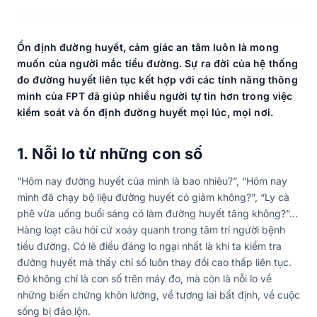
Ổn định đường huyết, cảm giác an tâm luôn là mong
muốn của người mắc tiểu đường.
Sự ra đời của hệ thống
đo đường huyết liên tục kết hợp với các tính năng thông
minh của FPT đã giúp nhiều người tự tin hơn trong việc
kiểm soát và ổn định đường huyết mọi lúc, mọi nơi.
1. Nỗi lo từ những con số
“Hôm nay đường huyết của mình là bao nhiêu?”, “Hôm nay
mình đã chạy bộ liệu đường huyết có giảm không?”, “Ly cà
phê vừa uống buổi sáng có làm đường huyết tăng không?”…
Hàng loạt câu hỏi cứ xoáy quanh trong tâm trí người bệnh
tiểu đường. Có lẽ điều đáng lo ngại nhất là khi ta kiểm tra
đường huyết mà thấy chỉ số luôn thay đổi cao thấp liên tục.
Đó không chỉ là con số trên máy đo, mà còn là nỗi lo về
những biến chứng khôn lường, về tương lai bất định, về cuộc
sống bị đảo lộn.