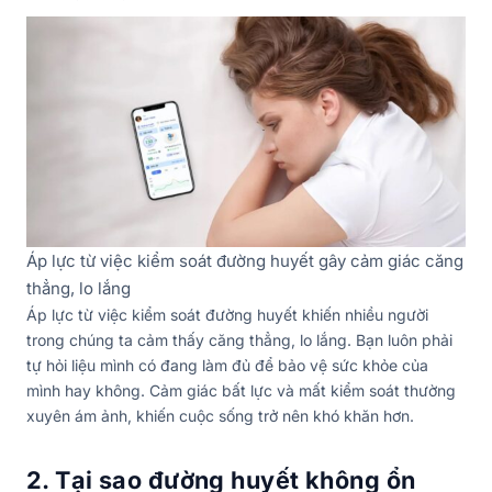
Áp lực từ việc kiểm soát đường huyết gây cảm giác căng
thẳng, lo lắng
Áp lực từ việc kiểm soát đường huyết khiến nhiều người
trong chúng ta cảm thấy căng thẳng, lo lắng. Bạn luôn phải
tự hỏi liệu mình có đang làm đủ để bảo vệ sức khỏe của
mình hay không. Cảm giác bất lực và mất kiểm soát thường
xuyên ám ảnh, khiến cuộc sống trở nên khó khăn hơn.
2. Tại sao đường huyết không ổn