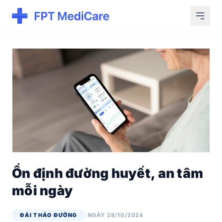
Ổn định đường huyết, an tâm
mỗi ngày
ĐÁI THÁO ĐƯỜNG
|
NGÀY 28/10/2024