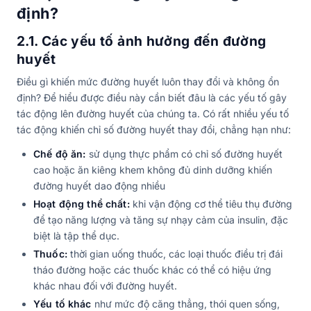
định?
2.1. Các yếu tố ảnh hưởng đến đường
huyết
Điều gì khiến mức đường huyết luôn thay đổi và không ổn
định? Để hiểu được điều này cần biết đâu là các yếu tố gây
tác động lên đường huyết của chúng ta. Có rất nhiều yếu tố
tác động khiến chỉ số đường huyết thay đổi, chẳng hạn như:
Chế độ ăn:
sử dụng thực phẩm có chỉ số đường huyết
cao hoặc ăn kiêng khem không đủ dinh dưỡng khiến
đường huyết dao động nhiều
Hoạt động thể chất:
khi vận động cơ thể tiêu thụ đường
để tạo năng lượng và tăng sự nhạy cảm của insulin, đặc
biệt là tập thể dục.
Thuốc:
thời gian uống thuốc, các loại thuốc điều trị đái
tháo đường hoặc các thuốc khác có thể có hiệu ứng
khác nhau đối với đường huyết.
Yếu tố khác
như mức độ căng thẳng, thói quen sống,