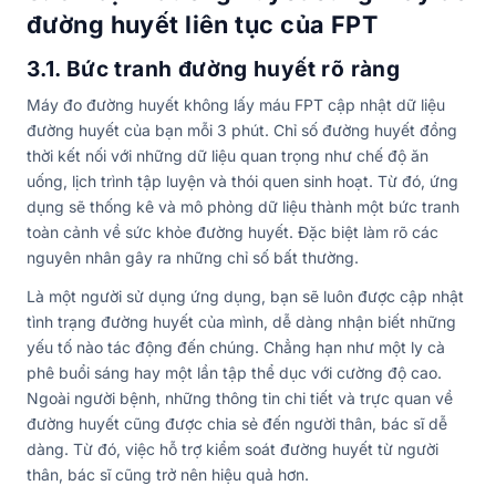
đường huyết liên tục của FPT
3.1. Bức tranh đường huyết rõ ràng
Máy đo đường huyết không lấy máu FPT cập nhật dữ liệu
đường huyết của bạn mỗi 3 phút. Chỉ số đường huyết đồng
thời kết nối với những dữ liệu quan trọng như chế độ ăn
uống, lịch trình tập luyện và thói quen sinh hoạt. Từ đó, ứng
dụng sẽ thống kê và mô phỏng dữ liệu thành một bức tranh
toàn cảnh về sức khỏe đường huyết. Đặc biệt làm rõ các
nguyên nhân gây ra những chỉ số bất thường.
Là một người sử dụng ứng dụng, bạn sẽ luôn được cập nhật
tình trạng đường huyết của mình, dễ dàng nhận biết những
yếu tố nào tác động đến chúng. Chẳng hạn như một ly cà
phê buổi sáng hay một lần tập thể dục với cường độ cao.
Ngoài người bệnh, những thông tin chi tiết và trực quan về
đường huyết cũng được chia sẻ đến người thân, bác sĩ dễ
dàng. Từ đó, việc hỗ trợ kiểm soát đường huyết từ người
thân, bác sĩ cũng trở nên hiệu quả hơn.