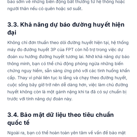
báo sớm về những biến động bất thường từ hệ thống hoặc
người thân nếu có quên hoặc sơ suất.
3.3. Khả năng dự báo đường huyết hiện
đại
Không chỉ đơn thuần theo dõi đường huyết hiện tại, hệ thống
máy đo đường huyết 3P của FPT còn hỗ trợ trong việc dự
đoán xu hướng đường huyết tương lai. Nhờ khả năng dự báo
thông minh, bạn có thể chủ động phòng ngừa những biến
chứng nguy hiểm, sẵn sàng ứng phó với các tình huống khẩn
cấp. Thay vì phải liên tục lo lắng và chạy theo đường huyết,
cuộc sống bây giờ trở nên dễ dàng hơn, việc làm chủ đường
huyết không còn là một gánh nặng khi ta đã có sự chuẩn bị
trước với tính năng dự đoán này.
3.4. Bảo mật dữ liệu theo tiêu chuẩn
quốc tế
Ngoài ra, bạn có thể hoàn toàn yên tâm về vấn đề bảo mật