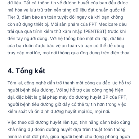
dữ liệu. Tất cả thông tin về đường huyết của bạn đều được
mã hóa và lưu trữ trên nền tảng dữ liệu đạt chuẩn quốc tế
Tier 3, đảm bảo an toàn tuyệt đối ngay cả khi bạn không
còn sử dụng thiết bị. Mỗi sản phẩm của FPT Medicare đều
trải qua quá trình kiểm thử xâm nhập (PENTEST) trước khi
đến tay người dùng. Với hệ thống bảo mật đa lớp, dữ liệu
của bạn luôn được bảo vệ an toàn và bạn có thể dễ dàng
truy cập mọi lúc, mọi nơi thông qua ứng dụng trên điện thoại
4. Tổng kết
Tóm lại, công nghệ dần trở thành một công cụ đắc lực hỗ trợ
người bệnh tiểu đường. Với sự hỗ trợ của công nghệ hiện
đại, đặc biệt là giải pháp máy đo đường huyết 3P của FPT,
người bệnh tiểu đường giờ đây có thể tự tin hơn trong việc
kiểm soát và ổn định đường huyết mọi lúc, mọi nơi.
Việc theo dõi đường huyết liên tục, tính năng cảnh báo cùng
khả năng dự đoán đường huyết dựa trên thuật toán thông
minh là một đột phá, giúp người bệnh chủ động phòng ngừa