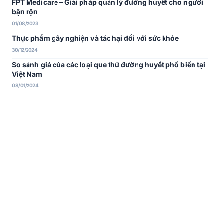
FPT Medicare – Giải pháp quản lý đường huyết cho người
bận rộn
01/08/2023
Thực phẩm gây nghiện và tác hại đối với sức khỏe
30/12/2024
So sánh giá của các loại que thử đường huyết phổ biến tại
Việt Nam
08/01/2024