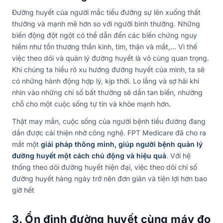
Đường huyết của người mắc tiểu đường sự lên xuống thất
thường và mạnh mẽ hơn so với người bình thường. Những
biến động đột ngột có thể dẫn đến các biến chứng nguy
hiểm như tổn thương thần kinh, tim, thận và mắt,… Vì thế
việc theo dõi và quản lý đường huyết là vô cùng quan trọng.
Khi chúng ta hiểu rõ xu hướng đường huyết của mình, ta sẽ
có những hành động hợp lý, kịp thời. Lo lắng và sợ hãi khi
nhìn vào những chỉ số bất thường sẽ dần tan biến, nhường
chỗ cho một cuộc sống tự tin và khỏe mạnh hơn.
Thật may mắn, cuộc sống của người bệnh tiểu đường đang
dần được cải thiện nhờ công nghệ. FPT Medicare đã cho ra
mắt một
giải pháp thông minh, giúp người bệnh quản lý
đường huyết một cách chủ động và hiệu quả
. Với hệ
thống theo dõi đường huyết hiện đại, việc theo dõi chỉ số
đường huyết hàng ngày trở nên đơn giản và tiện lợi hơn bao
giờ hết
3. Ổn định đường huyết cùng máy đo