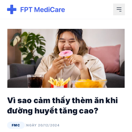
Vì sao cảm thấy thèm ăn khi
đường huyết tăng cao?
FMC
|
NGÀY 20/12/2024