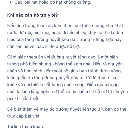
Các loại hạt hoặc bơ hạt không đường.
Khi nào cần hỗ trợ y tế?
Nếu tình trạng thèm ăn kèm theo các triệu chứng như khát
nước dữ dội, mệt mỏi, hoặc đi tiểu nhiều, đây có thể là dấu
hiệu của tăng đường huyết kéo dài. Trong trường hợp này,
cần liên hệ với bác sĩ để được hỗ trợ.
Cảm giác thèm ăn khi đường huyết tăng cao là một hiện
tượng phổ biến nhưng không thể xem nhẹ. Hiểu rõ nguyên
nhân và học cách kiểm soát sẽ giúp bạn tránh được vòng
luẩn quẩn do tăng đường huyết gây ra, từ đó duy trì sức
khỏe và cải thiện chất lượng cuộc sống. Điều quan trọng
nhất là luôn lắng nghe cơ thể và tìm kiếm sự hỗ trợ từ chuyên
gia khi cần thiết.
Để biết thêm về máy đo đường huyết liên tục 3P, bạn có thể
truy cập bài viết
Tài liệu tham khảo: