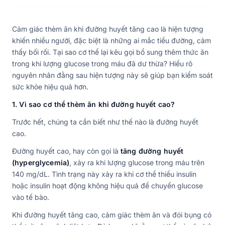
Cảm giác thèm ăn khi đường huyết tăng cao là hiện tượng
khiến nhiều người, đặc biệt là những ai mắc tiểu đường, cảm
thấy bối rối. Tại sao cơ thể lại kêu gọi bổ sung thêm thức ăn
trong khi lượng glucose trong máu đã dư thừa? Hiểu rõ
nguyên nhân đằng sau hiện tượng này sẽ giúp bạn kiểm soát
sức khỏe hiệu quả hơn.
1. Vì sao cơ thể thèm ăn khi đường huyết cao?
Trước hết, chúng ta cần biết như thế nào là đường huyết
cao.
Đường huyết cao, hay còn gọi là
tăng đường huyết
(hyperglycemia)
, xảy ra khi lượng glucose trong máu trên
140 mg/dL. Tình trạng này xảy ra khi cơ thể thiếu insulin
hoặc insulin hoạt động không hiệu quả để chuyển glucose
vào tế bào.
Khi đường huyết tăng cao, cảm giác thèm ăn và đói bụng có