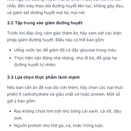
nhắc đến máy theo dõi đường huyết liên tục: không gây đau,
và giám sát đường huyết mọi lúc mọi nơi.
3.2 Tập trung vào giảm đường huyết
Trước khi đáp ứng cảm giác thèm ăn, hãy xem xét các biện
pháp giảm đường huyết. Điều này có thể bao gồm:
Uống nước lọc để giảm độ cô đặc glucose trong máu.
Thực hiện vận động nhẹ nhàng, như đi bộ, để giúp hạ
đường huyết tự nhiên.
3.3 Lựa chọn thực phẩm lành mạnh
Nếu bạn cần ăn để xoa dịu cơn thèm, hãy chọn các loại thực
phẩm ít carbohydrate và giàu chất xơ hoặc protein. Một số
gợi ý bao gồm:
Rau không chứa tinh bột như bông cải xanh, cà rốt, đậu
que.
Nguồn protein như thịt gà, cá, hoặc trứng luộc.