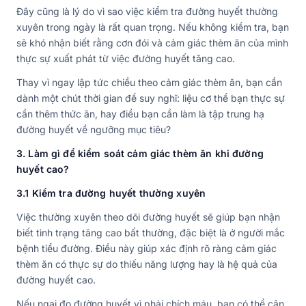
Đây cũng là lý do vì sao việc kiểm tra đường huyết thường
xuyên trong ngày là rất quan trọng. Nếu không kiểm tra, bạn
sẽ khó nhận biết rằng cơn đói và cảm giác thèm ăn của mình
thực sự xuất phát từ việc đường huyết tăng cao.
Thay vì ngay lập tức chiều theo cảm giác thèm ăn, bạn cần
dành một chút thời gian để suy nghĩ: liệu cơ thể bạn thực sự
cần thêm thức ăn, hay điều bạn cần làm là tập trung hạ
đường huyết về ngưỡng mục tiêu?
3. Làm gì để kiểm soát cảm giác thèm ăn khi đường
huyết cao?
3.1 Kiểm tra đường huyết thường xuyên
Việc thường xuyên theo dõi đường huyết sẽ giúp bạn nhận
biết tình trạng tăng cao bất thường, đặc biệt là ở người mắc
bệnh tiểu đường. Điều này giúp xác định rõ ràng cảm giác
thèm ăn có thực sự do thiếu năng lượng hay là hệ quả của
đường huyết cao.
Nếu ngại đo đường huyết vì phải chích máu, bạn có thể cân