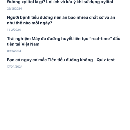
Đường xylitol là gì? Lợi ích và lưu ý khi sử dụng xylitol
23/12/2024
Người bệnh tiểu đường nên ăn bao nhiêu chất xơ và ăn
như thế nào mỗi ngày?
11/12/2024
Trải nghiệm Máy đo đường huyết liên tục “real-time” đầu
tiên tại Việt Nam
01/11/2024
Bạn có nguy cơ mắc Tiền tiểu đường không – Quiz test
17/04/2024