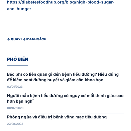
https://diabetesfoodhub.org/blog/high-blood-sugar-
and-hunger
← QUAY LẠI DANH SÁCH
PHỔ BIẾN
Béo phì có liên quan gì đến bệnh tiểu đường? Hiểu đúng
để kiểm soát đường huyết và giảm cân khoa học
02/01/2026
Người mắc bệnh tiểu đường có nguy cơ mất thính giác cao
hơn bạn nghĩ
08/02/2026
Phòng ngừa và điều trị bệnh võng mạc tiểu đường
22/08/2023