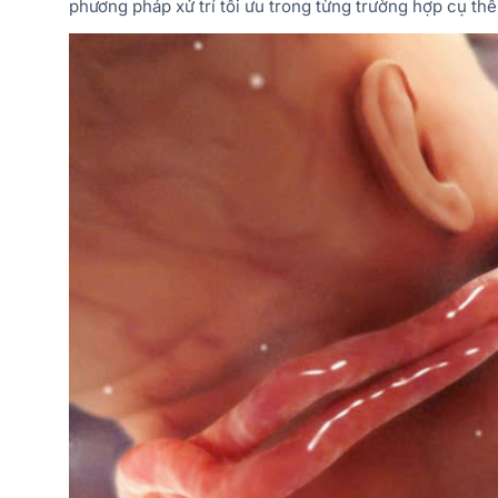
phương pháp xử trí tối ưu trong từng trường hợp cụ thể