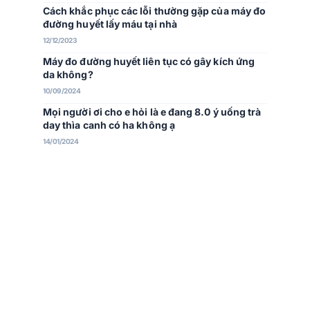
Cách khắc phục các lỗi thường gặp của máy đo
đường huyết lấy máu tại nhà
12/12/2023
Máy đo đường huyết liên tục có gây kích ứng
da không?
10/09/2024
Mọi người ơi cho e hỏi là e đang 8.0 ý uống trà
day thìa canh có ha không ạ
14/01/2024