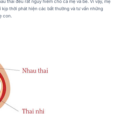
hau thai đều rất nguy hiểm cho cả mẹ và bé. Vì vậy, mẹ
ĩ kịp thời phát hiện các bất thường và tư vấn những
ẹ con.