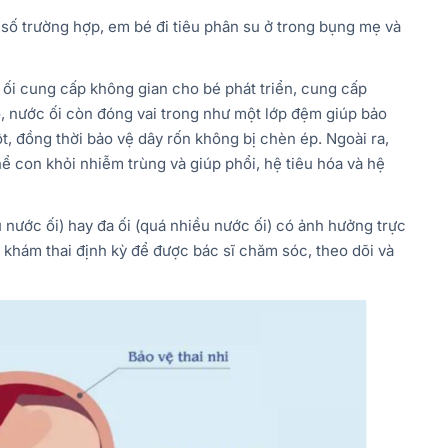
ố trường hợp, em bé đi tiêu phân su ở trong bụng mẹ và
 ối cung cấp không gian cho bé phát triển, cung cấp
, nước ối còn đóng vai trong như một lớp đệm giúp bảo
, đồng thời bảo vệ dây rốn không bị chèn ép. Ngoài ra,
hể con khỏi nhiễm trùng và giúp phổi, hệ tiêu hóa và hệ
 nước ối) hay đa ối (quá nhiều nước ối) có ảnh hưởng trực
i khám thai định kỳ để được bác sĩ chăm sóc, theo dõi và