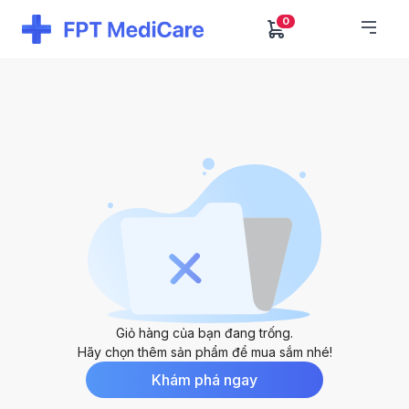
0
Giỏ hàng của bạn đang trống.
Hãy chọn thêm sản phẩm để mua sắm nhé!
Khám phá ngay