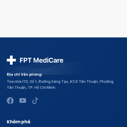
Địa chỉ Văn phòng:
Tòa nhà ITD, Số 1, Đường Sáng Tạo, KCX Tân Thuận, Phường
Tân Thuận, TP. Hồ Chí Minh
Khám phá