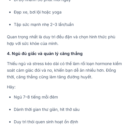
Đạp xe, bơi lội hoặc yoga
Tập sức mạnh nhẹ 2–3 lần/tuần
Quan trọng nhất là duy trì đều đặn và chọn hình thức phù
hợp với sức khỏe của mình.
4. Ngủ đủ giấc và quản lý căng thẳng
Thiếu ngủ và stress kéo dài có thể làm rối loạn hormone kiểm
soát cảm giác đói và no, khiến bạn dễ ăn nhiều hơn. Đồng
thời, căng thẳng cũng làm tăng đường huyết.
Hãy:
Ngủ 7–8 tiếng mỗi đêm
Dành thời gian thư giãn, hít thở sâu
Duy trì thói quen sinh hoạt ổn định