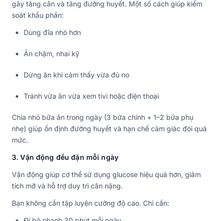
gây tăng cân và tăng đường huyết. Một số cách giúp kiểm
soát khẩu phần:
Dùng đĩa nhỏ hơn
Ăn chậm, nhai kỹ
Dừng ăn khi cảm thấy vừa đủ no
Tránh vừa ăn vừa xem tivi hoặc điện thoại
Chia nhỏ bữa ăn trong ngày (3 bữa chính + 1–2 bữa phụ
nhẹ) giúp ổn định đường huyết và hạn chế cảm giác đói quá
mức.
3. Vận động đều đặn mỗi ngày
Vận động giúp cơ thể sử dụng glucose hiệu quả hơn, giảm
tích mỡ và hỗ trợ duy trì cân nặng.
Bạn không cần tập luyện cường độ cao. Chỉ cần:
Đi bộ nhanh 30 phút mỗi ngày