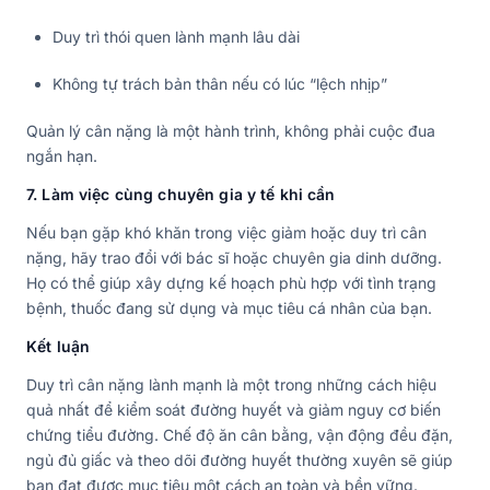
Duy trì thói quen lành mạnh lâu dài
Không tự trách bản thân nếu có lúc “lệch nhịp”
Quản lý cân nặng là một hành trình, không phải cuộc đua
ngắn hạn.
7. Làm việc cùng chuyên gia y tế khi cần
Nếu bạn gặp khó khăn trong việc giảm hoặc duy trì cân
nặng, hãy trao đổi với bác sĩ hoặc chuyên gia dinh dưỡng.
Họ có thể giúp xây dựng kế hoạch phù hợp với tình trạng
bệnh, thuốc đang sử dụng và mục tiêu cá nhân của bạn.
Kết luận
Duy trì cân nặng lành mạnh là một trong những cách hiệu
quả nhất để kiểm soát đường huyết và giảm nguy cơ biến
chứng tiểu đường. Chế độ ăn cân bằng, vận động đều đặn,
ngủ đủ giấc và theo dõi đường huyết thường xuyên sẽ giúp
bạn đạt được mục tiêu một cách an toàn và bền vững.