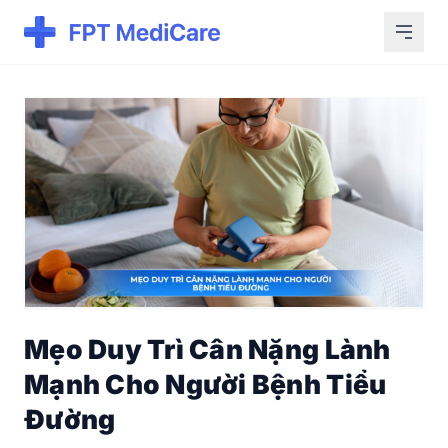
Mẹo Duy Trì Cân Nặng Lành
Mạnh Cho Người Bệnh Tiểu
Đường