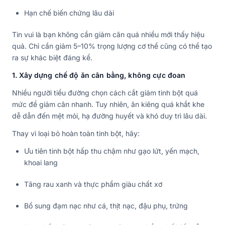
Hạn chế biến chứng lâu dài
Tin vui là bạn không cần giảm cân quá nhiều mới thấy hiệu
quả. Chỉ cần giảm 5–10% trọng lượng cơ thể cũng có thể tạo
ra sự khác biệt đáng kể.
1. Xây dựng chế độ ăn cân bằng, không cực đoan
Nhiều người tiểu đường chọn cách cắt giảm tinh bột quá
mức để giảm cân nhanh. Tuy nhiên, ăn kiêng quá khắt khe
dễ dẫn đến mệt mỏi, hạ đường huyết và khó duy trì lâu dài.
Thay vì loại bỏ hoàn toàn tinh bột, hãy:
Ưu tiên tinh bột hấp thu chậm như gạo lứt, yến mạch,
khoai lang
Tăng rau xanh và thực phẩm giàu chất xơ
Bổ sung đạm nạc như cá, thịt nạc, đậu phụ, trứng