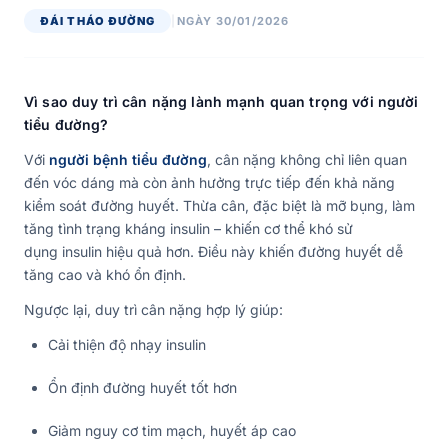
ĐÁI THÁO ĐƯỜNG
|
NGÀY 30/01/2026
Vì sao duy trì cân nặng lành mạnh quan trọng với người
tiểu đường?
Với
người bệnh tiểu đường
, cân nặng không chỉ liên quan
đến vóc dáng mà còn ảnh hưởng trực tiếp đến khả năng
kiểm soát đường huyết. Thừa cân, đặc biệt là mỡ bụng, làm
tăng tình trạng kháng insulin – khiến cơ thể khó sử
dụng insulin hiệu quả hơn. Điều này khiến đường huyết dễ
tăng cao và khó ổn định.
Ngược lại, duy trì cân nặng hợp lý giúp:
Cải thiện độ nhạy insulin
Ổn định đường huyết tốt hơn
Giảm nguy cơ tim mạch, huyết áp cao