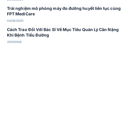
Trải nghiệm mô phỏng máy đo đường huyết liên tục cùng
FPT MediCare
04/06/2025
Cách Trao Đổi Với Bác Sĩ Về Mục Tiêu Quản Lý Cân Nặng
Khi Bệnh Tiểu Đường
31/01/2026