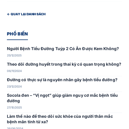
← QUAY LẠI DANH SÁCH
PHỔ BIẾN
Người Bệnh Tiểu Đường Tuýp 2 Có Ăn Được Kem Không?
25/12/2025
Theo dõi đường huyết trong thai kỳ có quan trọng không?
06/11/2024
Đường có thực sự là nguyên nhân gây bệnh tiểu đường?
23/12/2024
Socola đen – “Vị ngọt” giúp giảm nguy cơ mắc bệnh tiểu
đường
27/10/2025
Làm thế nào để theo dõi sức khỏe của người thân mắc
bệnh mãn tính từ xa?
26/08/2024