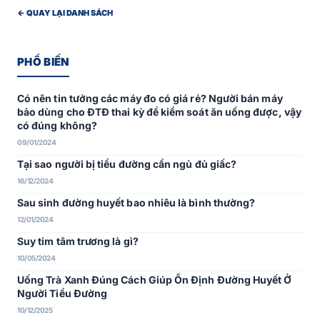
← QUAY LẠI DANH SÁCH
PHỔ BIẾN
Có nên tin tưởng các máy đo có giá rẻ? Người bán máy
bảo dùng cho ĐTĐ thai kỳ để kiểm soát ăn uống được, vậy
có đúng không?
09/01/2024
Tại sao người bị tiểu đường cần ngủ đủ giấc?
16/12/2024
Sau sinh đường huyết bao nhiêu là bình thường?
12/01/2024
Suy tim tâm trương là gì?
10/05/2024
Uống Trà Xanh Đúng Cách Giúp Ổn Định Đường Huyết Ở
Người Tiểu Đường
10/12/2025