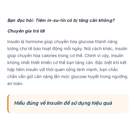
Bạn đọc hỏi: Tiêm in-su-lin có bị tăng cân không?
Chuyên gia trả lời
Insulin là hormone giúp chuyển hóa glucose thành năng
lượng cho tế bào hoạt động mỗi ngày. Nói cách khác, insulin
giúp chuyển hóa calories trong cơ thể. Chính vì vậy, insulin
không nhất thiết khiến cơ thể bạn tăng cân. Đặc biệt khi kết
hợp tiêm insulin với thói quen sống lành mạnh, bạn chắc
chắn vẫn giữ cân nặng lẫn mức glucose huyết trong ngưỡng
an toàn.
Hiểu đúng về Insulin để sử dụng hiệu quả