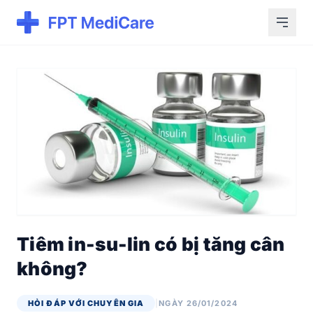
Tiêm in-su-lin có bị tăng cân
không?
HỎI ĐÁP VỚI CHUYÊN GIA
|
NGÀY 26/01/2024