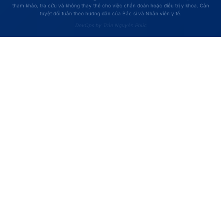
tham khảo, tra cứu và không thay thế cho việc chẩn đoán hoặc điều trị y khoa. Cần
tuyệt đối tuân theo hướng dẫn của Bác sĩ và Nhân viên y tế.
DevOps by Trần Nguyễn Phúc