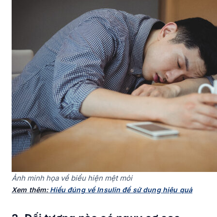
Ảnh minh họa về biểu hiện mệt mỏi
Xem thêm:
Hiểu đúng về Insulin để sử dụng hiệu quả