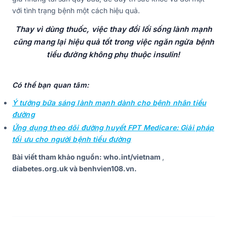
với tình trạng bệnh một cách hiệu quả.
Thay vì dùng thuốc, việc thay đổi lối sống lành mạnh
cũng mang lại hiệu quả tốt trong việc ngăn ngừa bệnh
tiểu đường không phụ thuộc insulin!
Có thể bạn quan tâm:
Ý tưởng bữa sáng lành mạnh dành cho bệnh nhân tiểu
đường
Ứng dụng theo dõi đường huyết FPT Medicare: Giải pháp
tối ưu cho người bệnh tiểu đường
Bài viết tham khảo nguồn: who.int/vietnam
,
diabetes.org.uk và benhvien108.vn.