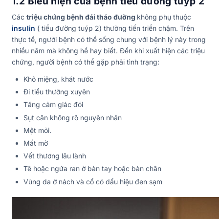
1.2 Biểu hiện của bệnh tiểu đường tuýp 2
Các
triệu chứng bệnh đái tháo đường
không phụ thuộc
insulin
( tiểu đường tuýp 2) thường tiến triển chậm. Trên
thực tế, người bệnh có thể sống chung với bệnh lý này trong
nhiều năm mà không hề hay biết. Đến khi xuất hiện các triệu
chứng, người bệnh có thể gặp phải tình trạng:
Khô miệng, khát nước
Đi tiểu thường xuyên
Tăng cảm giác đói
Sụt cân không rõ nguyên nhân
Mệt mỏi.
Mắt mờ
Vết thương lâu lành
Tê hoặc ngứa ran ở bàn tay hoặc bàn chân
Vùng da ở nách và cổ có dấu hiệu đen sạm