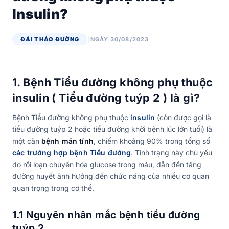
Insulin?
ĐÁI THÁO ĐƯỜNG
|
NGÀY 30/08/2023
1. Bệnh
Tiểu đường không phụ thuộc
insulin ( Tiểu đường tuýp 2 ) là gì?
Bệnh Tiểu đường không phụ thuộc
insulin
(còn được gọi là
tiểu đường tuýp 2 hoặc tiểu đường khởi bệnh lúc lớn tuổi) là
một căn
bệnh mãn tính
, chiếm khoảng 90% trong tổng số
các trường hợp bệnh Tiểu đường
. Tình trạng này chủ yếu
do rối loạn chuyển hóa glucose trong máu, dẫn đến tăng
đường huyết ảnh hưởng đến chức năng của nhiều cơ quan
quan trọng trong cơ thể.
1.1 Nguyên nhân mắc bệnh tiểu đường
tuýp 2