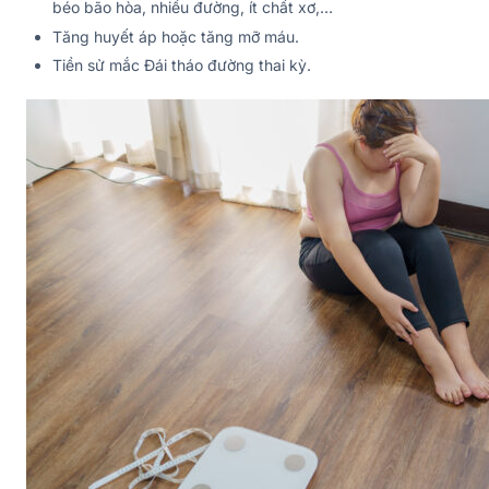
béo bão hòa, nhiều đường, ít chất xơ,…
Tăng huyết áp hoặc tăng mỡ máu.
Tiền sử mắc Đái tháo đường thai kỳ.