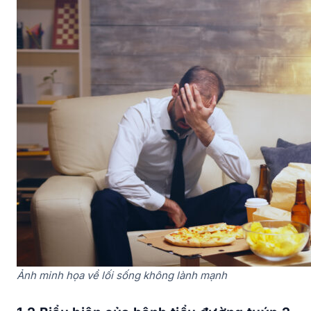
Ảnh minh họa về lối sống không lành mạnh