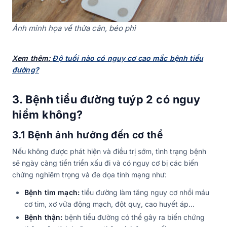
Ảnh minh họa về thừa cân, béo phì
Xem thêm:
Độ tuổi nào có nguy cơ cao mắc bệnh tiểu
đường?
3. Bệnh tiểu đường tuýp 2 có nguy
hiểm không?
3.1 Bệnh ảnh hưởng đến cơ thể
Nếu không được phát hiện và điều trị sớm, tình trạng bệnh
sẽ ngày càng tiển triển xấu đi và có nguy cơ bị các biến
chứng nghiêm trọng và đe dọa tính mạng như:
Bệnh tim mạch:
tiểu đường làm tăng nguy cơ nhồi máu
cơ tim, xơ vữa động mạch, đột quỵ, cao huyết áp…
Bệnh thận:
bệnh tiểu đường có thể gây ra biến chứng