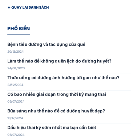
← QUAY LẠI DANH SÁCH
PHỔ BIẾN
Bệnh tiểu đường và tác dụng của quế
20/12/2024
Làm thế nào để không quên lịch đo đường huyết?
24/08/2023
Thức uống có đường ảnh hưởng tới gan như thế nào?
23/12/2024
Có bao nhiêu giai đoạn trong thời kỳ mang thai
05/07/2024
Bữa sáng như thế nào để có đường huyết đẹp?
10/12/2024
Dấu hiệu thai kỳ sớm nhất mà bạn cần biết
05/07/2024