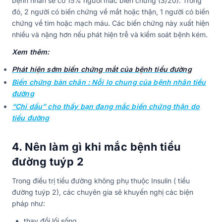
bệnh nhân sẽ có 15% người mắc biến chứng (3/20). Trong
đó, 2 người có biến chứng về mắt hoặc thận, 1 người có biến
chứng về tim hoặc mạch máu. Các biến chứng này xuất hiện
nhiều và nặng hơn nếu phát hiện trễ và kiểm soát bệnh kém.
Xem thêm:
Phát hiện sớm biến chứng mắt của bệnh tiểu đường
Biến chứng bàn chân : Nỗi lo chung của bệnh nhân tiểu
đường
“Chỉ dấu” cho thấy bạn đang mắc biến chứng thận do
tiểu đường
4. Nên làm gì khi mắc bệnh tiểu
đường tuýp 2
Trong điều trị tiểu đường không phụ thuộc Insulin ( tiểu
đường tuýp 2), các chuyên gia sẽ khuyến nghị các biện
pháp như:
thay đổi lối sống