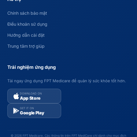
Chính sách bảo mật
Điều khoản sử dụng
Hướng dẫn cài đặt
Trung tâm trợ giúp
Trải nghiệm ứng dụng
Tải ngay ứng dụng FPT Medicare để quản lý sức khỏe tốt hơn.
DOWNLOAD ON
App Store
GET IT ON
Google Play
© 2026 FPT Medicare. Các thông tin trên FPT MediCare chỉ dành cho mục đích