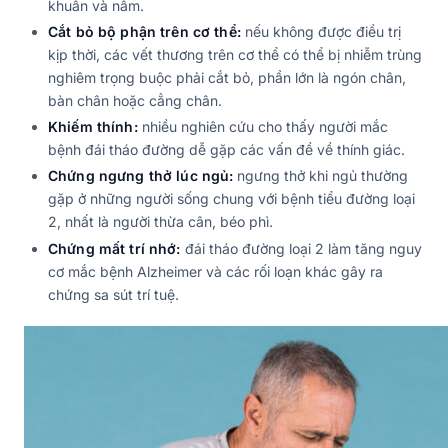
khuẩn và nấm.
Cắt bỏ bộ phận trên cơ thể:
nếu không được điều trị
kịp thời, các vết thương trên cơ thể có thể bị nhiễm trùng
nghiêm trọng buộc phải cắt bỏ, phần lớn là ngón chân,
bàn chân hoặc cẳng chân.
Khiếm thính:
nhiều nghiên cứu cho thấy người mắc
bệnh đái tháo đường dễ gặp các vấn đề về thính giác.
Chứng ngưng thở lúc ngủ:
ngưng thở khi ngủ thường
gặp ở những người sống chung với bệnh tiểu đường loại
2, nhất là người thừa cân, béo phì.
Chứng mất trí nhớ:
đái tháo đường loại 2 làm tăng nguy
cơ mắc bệnh Alzheimer và các rối loạn khác gây ra
chứng sa sút trí tuệ.