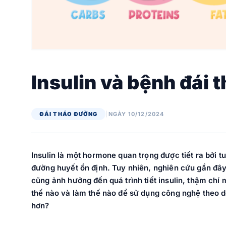
Insulin và bệnh đái 
ĐÁI THÁO ĐƯỜNG
|
NGÀY 10/12/2024
Insulin là một hormone quan trọng được tiết ra bởi tu
đường huyết ổn định. Tuy nhiên, nghiên cứu gần đây
cũng ảnh hưởng đến quá trình tiết insulin, thậm chí
thế nào và làm thế nào để sử dụng công nghệ theo d
hơn?