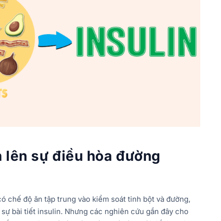
 lên sự điều hòa đường
 chế độ ăn tập trung vào kiểm soát tinh bột và đường,
ự bài tiết insulin. Nhưng các nghiên cứu gần đây cho