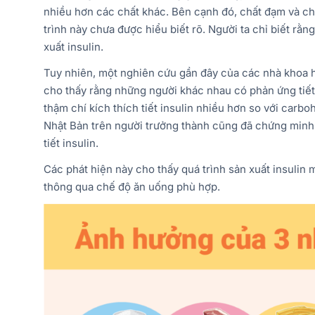
nhiều hơn các chất khác. Bên cạnh đó, chất đạm và chấ
trình này chưa được hiểu biết rõ. Người ta chỉ biết rằ
xuất insulin.
Tuy nhiên, một nghiên cứu gần đây của các nhà khoa 
cho thấy rằng những người khác nhau có phản ứng tiết
thậm chí kích thích tiết insulin nhiều hơn so với car
Nhật Bản trên người trưởng thành cũng đã chứng minh 
tiết insulin.
Các phát hiện này cho thấy quá trình sản xuất insulin
thông qua chế độ ăn uống phù hợp.