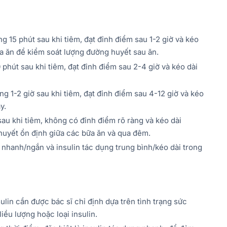
g 15 phút sau khi tiêm, đạt đỉnh điểm sau 1-2 giờ và kéo
a ăn để kiểm soát lượng đường huyết sau ăn.
phút sau khi tiêm, đạt đỉnh điểm sau 2-4 giờ và kéo dài
g 1-2 giờ sau khi tiêm, đạt đỉnh điểm sau 4-12 giờ và kéo
y.
sau khi tiêm, không có đỉnh điểm rõ ràng và kéo dài
huyết ổn định giữa các bữa ăn và qua đêm.
 nhanh/ngắn và insulin tác dụng trung bình/kéo dài trong
sulin cần được bác sĩ chỉ định dựa trên tình trạng sức
iều lượng hoặc loại insulin.