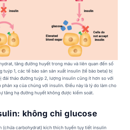
hydrat, tăng đường huyết trong máu và liên quan đến số
 tuýp 1, các tế bào sản sản xuất insulin (tế bào beta) bị
 đái tháo đường tuýp 2, lượng insulin cũng ít hơn so với
 phản xạ của chúng với insulin. Điều này là lý do làm cho
ự tăng hạ đường huyết không được kiểm soát.
nsulin: không chỉ glucose
n (chứa carbohydrat) kích thích tuyến tụy tiết insulin