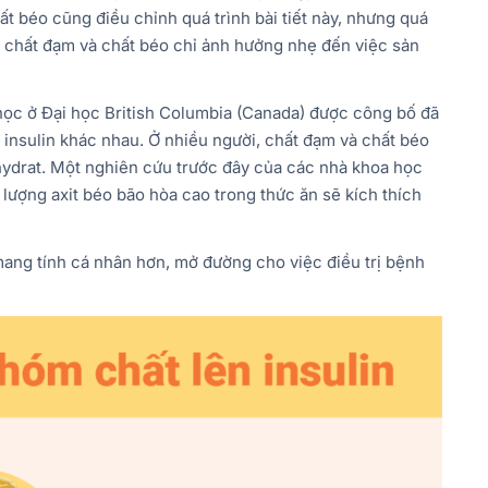
t béo cũng điều chỉnh quá trình bài tiết này, nhưng quá
ng chất đạm và chất béo chỉ ảnh hưởng nhẹ đến việc sản
học ở Đại học British Columbia (Canada) được công bố đã
 insulin khác nhau. Ở nhiều người, chất đạm và chất béo
bohydrat. Một nghiên cứu trước đây của các nhà khoa học
lượng axit béo bão hòa cao trong thức ăn sẽ kích thích
 mang tính cá nhân hơn, mở đường cho việc điều trị bệnh