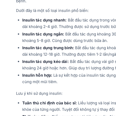
bệnh.
Dưới đây là một số loại insulin phổ biến:
Insulin tác dụng nhanh:
Bắt đầu tác dụng trong vòn
dài khoảng 2-4 giờ. Thường được sử dụng trước bữ
Insulin tác dụng ngắn:
Bắt đầu tác dụng khoảng 30 
khoảng 5-8 giờ. Cũng được dùng trước bữa ăn.
Insulin tác dụng trung bình:
Bắt đầu tác dụng khoản
dài khoảng 12-18 giờ. Thường được tiêm 1-2 lần/ngà
Insulin tác dụng kéo dài:
Bắt đầu tác dụng vài giờ 
khoảng 24 giờ hoặc hơn. Giúp duy trì lượng đường 
Insulin hỗn hợp:
Là sự kết hợp của insulin tác dụng
cùng một mũi tiêm.
Lưu ý khi sử dụng insulin:
Tuân thủ chỉ định của bác sĩ:
Liều lượng và loại in
khỏe của từng người. Tuyệt đối không tự ý thay đổi l