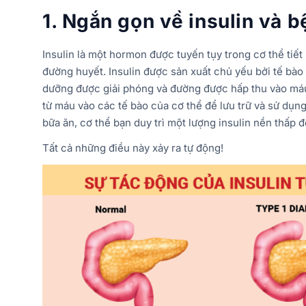
1. Ngắn gọn về insulin và 
Insulin là một hormon được tuyến tụy trong cơ thể tiết 
đường huyết. Insulin được sản xuất chủ yếu bởi tế bào 
dưỡng được giải phóng và đường được hấp thu vào máu. 
từ máu vào các tế bào của cơ thể để lưu trữ và sử dụng
bữa ăn, cơ thể bạn duy trì một lượng insulin nền thấp
Tất cả những điều này xảy ra tự động!