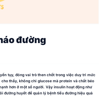
tháo đường
yến tụy, đóng vai trò then chốt trong việc duy trì mức
 cho thấy, không chỉ glucose mà protein và chất béo
 mạnh hơn ở một số người. Vậy insulin hoạt động như
õi đường huyết để quản lý bệnh tiểu đường hiệu quả