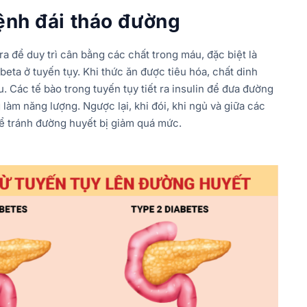
bệnh đái tháo đường
ra để duy trì cân bằng các chất trong máu, đặc biệt là
beta ở tuyến tụy. Khi thức ăn được tiêu hóa, chất dinh
Các tế bào trong tuyến tụy tiết ra insulin để đưa đường
 làm năng lượng. Ngược lại, khi đói, khi ngủ và giữa các
 để tránh đường huyết bị giảm quá mức.