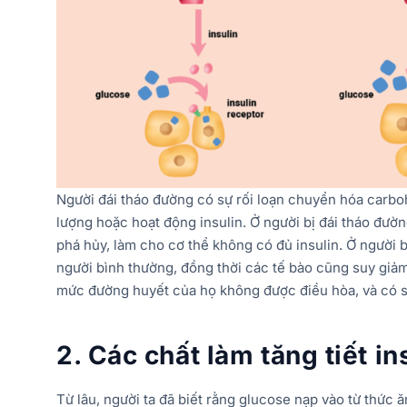
Người đái tháo đường có sự rối loạn chuyển hóa carbo
lượng hoặc hoạt động insulin. Ở người bị đái tháo đường
phá hủy, làm cho cơ thể không có đủ insulin. Ở người bị
người bình thường, đồng thời các tế bào cũng suy giảm
mức đường huyết của họ không được điều hòa, và có s
2. Các chất làm tăng tiết i
Từ lâu, người ta đã biết rằng glucose nạp vào từ thức ă