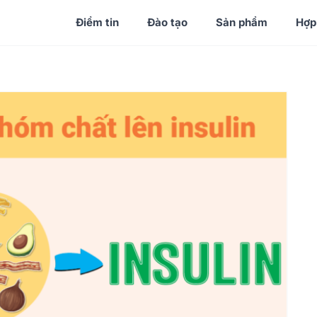
Điểm tin
Đào tạo
Sản phẩm
Hợp