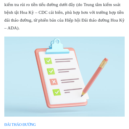
kiểm tra rủi ro tiền tiểu đường dưới đây (do Trung tâm kiểm soát
bệnh tật Hoa Kỳ – CDC cải biên, phù hợp hơn với trường hợp tiền
đái tháo đường, từ phiên bản của Hiệp hội Đái tháo đường Hoa Kỳ
– ADA).
ĐÁI THÁO ĐƯỜNG