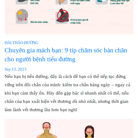
ĐÁI THÁO ĐƯỜNG
Chuyên gia mách bạn: 9 típ chăm sóc bàn chân
cho người bệnh tiểu đường
Sep 13, 2023
Nếu bạn bị tiểu đường, đây là cách để bạn có thể tiếp tục đứng
vững trên đôi chân của mình: kiểm tra chân hàng ngày – ngay cả
khi bạn cảm thấy ổn. Hãy đến gặp bác sĩ nhanh nhất có thể, nếu
chân của bạn xuất hiện vết thương dù nhỏ nhất, nhưng thời gian
làm lành vết thương lâu hơn bạn nghĩ