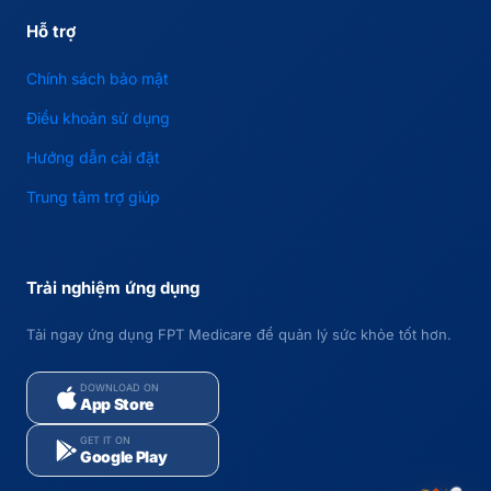
Hỗ trợ
Chính sách bảo mật
Điều khoản sử dụng
Hướng dẫn cài đặt
Trung tâm trợ giúp
Trải nghiệm ứng dụng
Tải ngay ứng dụng FPT Medicare để quản lý sức khỏe tốt hơn.
DOWNLOAD ON
App Store
GET IT ON
Google Play