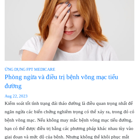
ỨNG DỤNG FPT MEDICARE
Phòng ngừa và điều trị bệnh võng mạc tiểu
đường
Aug 22, 2023
Kiểm soát tốt tình trạng đái tháo đường là điều quan trọng nhất để
ngăn ngừa các biến chứng nghiêm trọng có thể xảy ra, trong đó có
bệnh võng mạc. Nếu không may mắc bệnh võng mạc tiểu đường,
bạn có thể được điều trị bằng các phương pháp khác nhau tùy vào
giai đoạn và mức độ của bệnh. Nhưng không thể khôi phục mắt