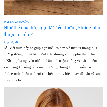
ĐÁI THÁO ĐƯỜNG
Như thế nào được gọi là Tiểu đường không phụ
thuộc Insulin?
Aug 30, 2023
Bài viết dưới đây sẽ giúp bạn hiểu rõ hơn về Insulin thông qua
những thông tin về bệnh đái tháo đường không phụ thuộc insulin
– Khám phá nguyên nhân, nhận biết triệu chứng và cách kiểm
soát bằng lối sống lành mạnh. Cùng chúng tôi tìm hiểu cách
phòng ngừa hiệu quả với căn bệnh nguy hiểm này để bảo vệ sức
khỏe của bạn.