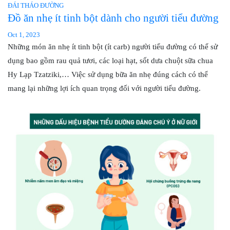
ĐÁI THÁO ĐƯỜNG
Đồ ăn nhẹ ít tinh bột dành cho người tiểu đường
Oct 1, 2023
Những món ăn nhẹ ít tinh bột (ít carb) người tiểu đường có thể sử
dụng bao gồm rau quả tươi, các loại hạt, sốt dưa chuột sữa chua
Hy Lạp Tzatziki,… Việc sử dụng bữa ăn nhẹ đúng cách có thể
mang lại những lợi ích quan trọng đối với người tiểu đường.