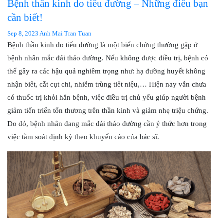
Bệnh thần kinh do tiểu đường – Những điều bạn
cần biết!
Sep 8, 2023
Anh Mai Tran Tuan
Bệnh thần kinh do tiểu đường là một biến chứng thường gặp ở
bệnh nhân mắc đái tháo đường. Nếu không được điều trị, bệnh có
thể gây ra các hậu quả nghiêm trọng như: hạ đường huyết không
nhận biết, cắt cụt chi, nhiễm trùng tiết niệu,… Hiện nay vẫn chưa
có thuốc trị khỏi hẳn bệnh, việc điều trị chủ yếu giúp người bệnh
giảm tiến triển tổn thương trên thần kinh và giảm nhẹ triệu chứng.
Do đó, bệnh nhân đang mắc đái tháo đường cần ý thức hơn trong
việc tầm soát định kỳ theo khuyến cáo của bác sĩ.